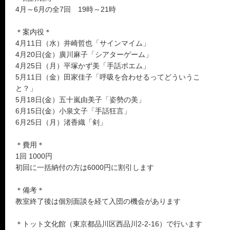
4月～6月の全7回 19時～21時
＊案内役＊
4月11日（水）井崎哲也「サインマイム」
4月20日(金）廣川麻子「シアターゲーム」
4月25日（月）平塚かず美「手話ポエム」
5月11日（金）田家佳子「呼吸を合わせるってどういうこ
と？」
5月18日(金）五十嵐由美子「姿勢の美」
6月15日(金）小泉文子「手話狂言」
6月25日（月）渚香織「剣」
＊費用＊
1回 1000円
初回に一括納付の方は6000円に割引します
＊備考＊
教室終了後は個別面談を経て入団の機会があります
＊トット文化館（東京都品川区西品川2-2-16）で行います