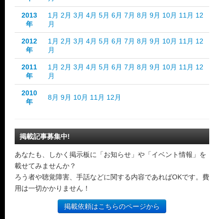
2013
1月
2月
3月
4月
5月
6月
7月
8月
9月
10月
11月
12
年
月
2012
1月
2月
3月
4月
5月
6月
7月
8月
9月
10月
11月
12
年
月
2011
1月
2月
3月
4月
5月
6月
7月
8月
9月
10月
11月
12
年
月
2010
8月
9月
10月
11月
12月
年
掲載記事募集中!
あなたも、しかく掲示板に「お知らせ」や「イベント情報」を
載せてみませんか？
ろう者や聴覚障害、手話などに関する内容であればOKです。費
用は一切かかりません！
掲載依頼はこちらのページから