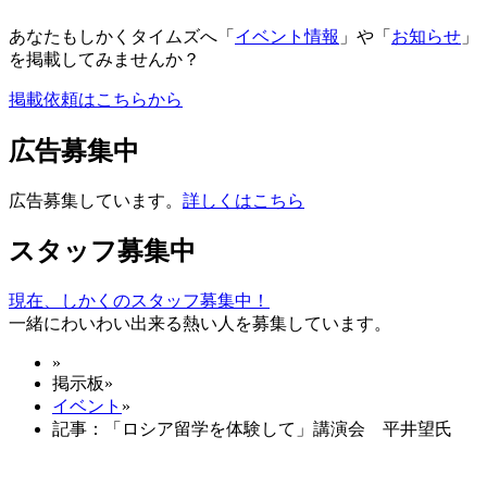
あなたもしかくタイムズへ「
イベント情報
」や「
お知らせ
」
を掲載してみませんか？
掲載依頼はこちらから
広告募集中
広告募集しています。
詳しくはこちら
スタッフ募集中
現在、しかくのスタッフ募集中！
一緒にわいわい出来る熱い人を募集しています。
»
掲示板
»
イベント
»
記事：「ロシア留学を体験して」講演会 平井望氏