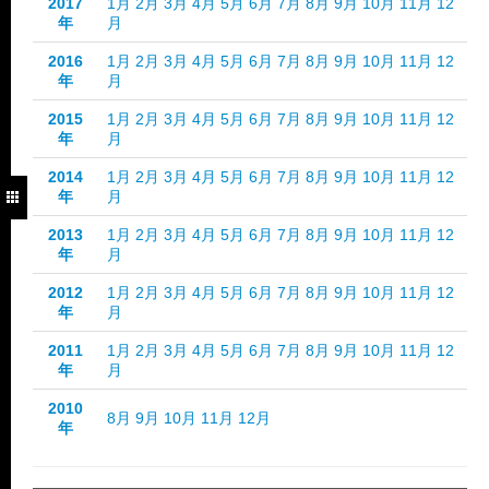
2017
1月
2月
3月
4月
5月
6月
7月
8月
9月
10月
11月
12
年
月
2016
1月
2月
3月
4月
5月
6月
7月
8月
9月
10月
11月
12
年
月
2015
1月
2月
3月
4月
5月
6月
7月
8月
9月
10月
11月
12
年
月
2014
1月
2月
3月
4月
5月
6月
7月
8月
9月
10月
11月
12
年
月
2013
1月
2月
3月
4月
5月
6月
7月
8月
9月
10月
11月
12
年
月
2012
1月
2月
3月
4月
5月
6月
7月
8月
9月
10月
11月
12
年
月
2011
1月
2月
3月
4月
5月
6月
7月
8月
9月
10月
11月
12
年
月
2010
8月
9月
10月
11月
12月
年