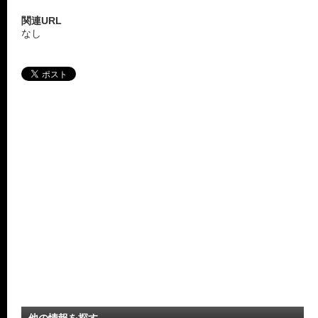
関連URL
なし