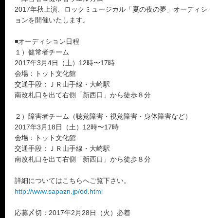
2017年秋上演、ロックミュージカル「夏の夜の夢」オーディシ
ョンを開催いたします。
◾️オーディション日程
１）健常者チーム
2017年3月4日（土）12時〜17時
会場：トット文化館
交通手段：ＪＲ山手線・大崎駅
南改札口を出て右側「新西口」から徒歩８分
２）障害者チーム（聴覚障害・視覚障害・身体障害など）
2017年3月18日（土）12時〜17時
会場：トット文化館
交通手段：ＪＲ山手線・大崎駅
南改札口を出て右側「新西口」から徒歩８分
詳細についてはこちらへご覧下さい。
http://www.sapazn.jp/od.html
応募〆切：2017年2月28日（火）必着