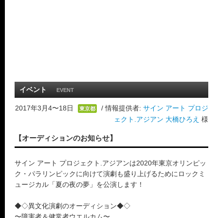
イベント
EVENT
2017年3月4〜18日
/ 情報提供者:
サイン アート プロジ
東京都
ェクト.アジアン 大橋ひろえ
様
【オーディションのお知らせ】
サイン アート プロジェクト.アジアンは2020年東京オリンピッ
ク・パラリンピックに向けて演劇も盛り上げるためにロックミ
ュージカル「夏の夜の夢」を公演します！
◆◇異文化演劇のオーディション◆◇
〜障害者＆健常者ウエルカム〜