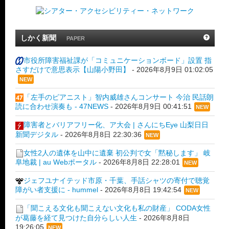
しかく新聞
PAPER
市役所障害福祉課が「コミュニケーションボード」設置 指
さすだけで意思表示【山陽小野田】
-
2026年8月9日 01:02:05
NEW
「左手のピアニスト」智内威雄さんコンサート 今治 民話朗
読に合わせ演奏も - 47NEWS
-
2026年8月9日 00:41:51
NEW
障害者とバリアフリー化、ア大会 | さんにちEye 山梨日日
新聞デジタル
-
2026年8月8日 22:30:36
NEW
女性2人の遺体を山中に遺棄 初公判で女「黙秘します」 岐
阜地裁 | au Webポータル
-
2026年8月8日 22:28:01
NEW
ジェフユナイテッド市原・千葉、手話シャツの寄付で聴覚
障がい者支援に - hummel
-
2026年8月8日 19:42:54
NEW
「聞こえる文化も聞こえない文化も私の財産」 CODA女性
が葛藤を経て見つけた自分らしい人生
-
2026年8月8日
19:26:05
NEW