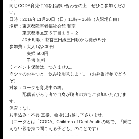
同じCODA育児仲間をお誘い合わせの上、ぜひご参加くださ
い。
日時：2016年11月20日（日）11時～15時（入退場自由）
場所：東京都障害者福祉会館 和室
東京都港区芝５丁目１８－２
JR田町駅・都営三田線三田駅から徒歩５分
参加費：大人1名300円
夫婦 500円
子供 無料
※イベント保険は、つきません。
※少々のおやつと、飲み物用意します。（お弁当持参でどう
ぞ）
対象：コーダを育児中の親。
配偶者がろう者で自身が聴者の方もご参加いただけま
す。
保育：なし
お申込み：不要 直接、会場にお越し下さいませ。
（コーダとは「CODA」Children of Deaf Adultsの略で、「聞こ
えない親を持つ聞こえる子ども」のことです）
＝＝＝＝＝＝＝＝＝＝＝＝＝＝＝＝