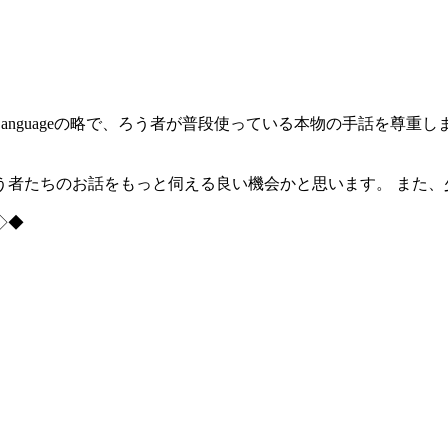
eaf Languageの略で、ろう者が普段使っている本物の手話
う者たちのお話をもっと伺える良い機会かと思います。 また、
◇◆