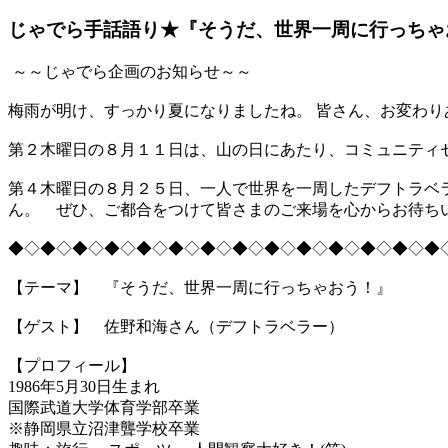
じゃでら手話語り★『そうだ、世界一周に行っちゃ
～～じゃでら企画のお知らせ～～
梅雨が明け、すっかり夏になりましたね。 皆さん、お変わり
第２木曜日の８月１１日は、山の日にあたり、コミュニティ
第４木曜日の８月２５日、一人で世界を一周したデフトラベ
ん。 ぜひ、ご都合をつけて皆さまのご来場を心からお待ち
◆◇◆◇◆◇◆◇◆◇◆◇◆◇◆◇◆◇◆◇◆◇◆◇◆◇◆
【テーマ】 『そうだ、世界一周に行っちゃおう！』
【ゲスト】 佐野和海さん（デフトラベラー）
【プロフィール】
1986年5月30日生まれ
国際武道大学体育学部卒業
※静岡県立沼津聾学校卒業