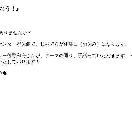
おう！』
ありませんか？
センターが休館で、じゃでらが休聾日（お休み）になります。
ラー佐野和海さんが、テーマの通り、手話っていただきます。 
いたしております！
◇◆