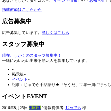
あなたもしかくタイムズへ「
イベント情報
」や「
お知らせ
」
掲載依頼はこちらから
広告募集中
広告募集しています。
詳しくはこちら
スタッフ募集中
現在、しかくのスタッフ募集中！
一緒にわいわい出来る熱い人を募集しています。
»
掲示板
»
イベント
»
記事：じゃでら手話語り★『そうだ、世界一周に行っち
イベント
EVENT
2016年8月25日
東京都
/ 情報提供者:
じゃでら
様