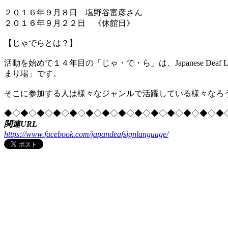
２０１６年９月８日 塩野谷富彦さん
２０１６年９月２２日 《休館日》
【じゃでらとは？】
活動を始めて１４年目の「じゃ・で・ら」は、Japanese D
まり場」です。
そこに参加する人は様々なジャンルで活躍している様々なろ
◆◇◆◇◆◇◆◇◆◇◆◇◆◇◆◇◆◇◆◇◆◇◆◇◆◇◆
関連URL
https://www.facebook.com/japandeafsignlanguage/