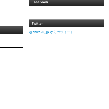
Facebook
Twitter
@shikaku_jp からのツイート