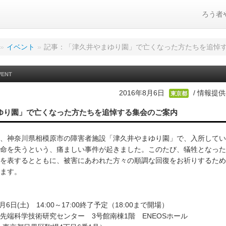
ろう者
»
イベント
»
記事：「津久井やまゆり園」で亡くなった方たちを追悼
VENT
2016年8月6日
/ 情報提供
東京都
ゆり園」で亡くなった方たちを追悼する集会のご案内
26日、神奈川県相模原市の障害者施設「津久井やまゆり園」で、入所してい
命を失うという、痛ましい事件が起きました。このたび、犠牲となった
を表するとともに、被害にあわれた方々の順調な回復をお祈りするため
ます。
月6日(土) 14:00～17:00終了予定（18:00まで開場）
先端科学技術研究センター 3号館南棟1階 ENEOSホール