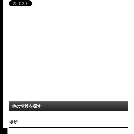
他の情報を探す
場所