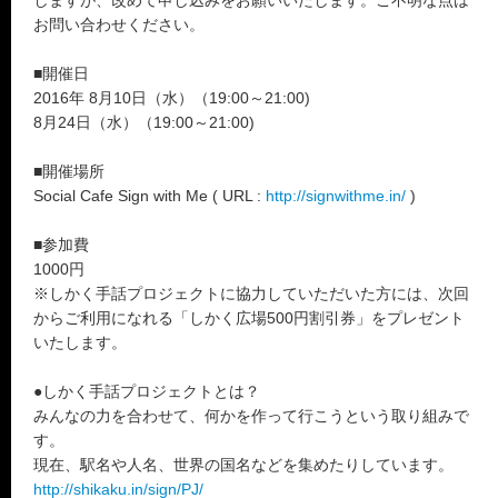
しますが、改めて申し込みをお願いいたします。ご不明な点は
お問い合わせください。
■開催日
2016年 8月10日（水）（19:00～21:00)
8月24日（水）（19:00～21:00)
■開催場所
Social Cafe Sign with Me ( URL :
http://signwithme.in/
)
■参加費
1000円
※しかく手話プロジェクトに協力していただいた方には、次回
からご利用になれる「しかく広場500円割引券」をプレゼント
いたします。
●しかく手話プロジェクトとは？
みんなの力を合わせて、何かを作って行こうという取り組みで
す。
現在、駅名や人名、世界の国名などを集めたりしています。
http://shikaku.in/sign/PJ/