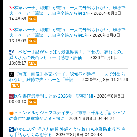
林家パー子、認知症が進行「一人で外出られない」難聴で
夫・ペーと「筆談」…自宅全焼から約 1年
-
2026年8月8日
14:48:59
NEW
林家パー子、認知症が進行「一人で外出られない」難聴で
夫・ペーと「筆談」…自宅全焼から約1年
-
2026年8月8日
13:18:03
NEW
「ベビー手話がやっぱり最強奥義？」幸せの、忘れもの。
満天さんの映画レビュー（感想・評価）
-
2026年8月8日
13:08:17
NEW
【写真・画像】林家パー子、認知症が進行「一人で外出ら
れない」難聴で夫・ペーと「筆談 ...
-
2026年8月8日 11:24:29
NEW
医学書院最新刊まとめ 2026夏 | 記事詳細
-
2026年8月8日
06:03:10
NEW
ヒュンメルがジェフユナイテッド市原・千葉と手話シャツ
の寄付で聴覚障がい者支援に
-
2026年8月8日 04:44:24
静かに10分 浮き方練習 沖縄ろう学校PTA 水難防止教室 声
も手話もなく命を守る
-
2026年8月8日 04:00:48