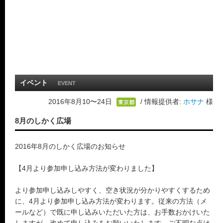
イベント
EVENT
2016年8月10〜24日
/ 情報提供者:
ホサナ
様
東京都
8月のしかく広場
2016年8月のしかく広場のお知らせ
【4月より参加申し込み方法が変わりました】
より参加申し込みしやすく、空き状況が分かりやすくするため
に、4月より参加申し込み方法が変わります。従来の方法（メ
ールなど）で既に申し込みいただいた方は、お手数おかけいた