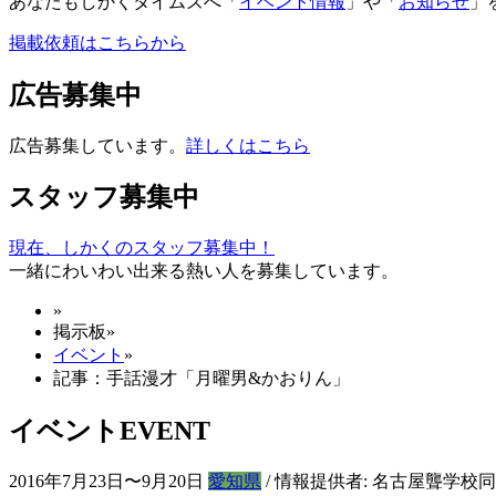
あなたもしかくタイムズへ「
イベント情報
」や「
お知らせ
」
掲載依頼はこちらから
広告募集中
広告募集しています。
詳しくはこちら
スタッフ募集中
現在、しかくのスタッフ募集中！
一緒にわいわい出来る熱い人を募集しています。
»
掲示板
»
イベント
»
記事：手話漫才「月曜男&かおりん」
イベント
EVENT
2016年7月23日〜9月20日
愛知県
/ 情報提供者: 名古屋聾学校