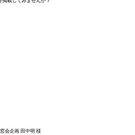
を掲載してみませんか？
同窓会企画 田中明 様