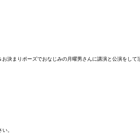
手話＆お決まりポーズでおなじみの月曜男さんに講演と公演をして
さい。