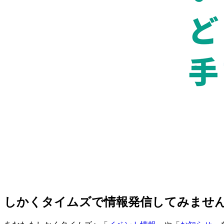
しかくタイムズで情報発信してみませ