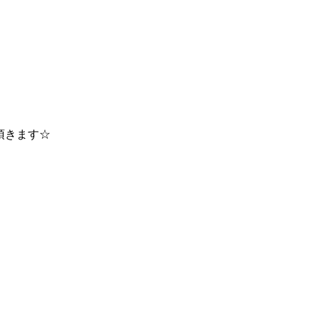
頂きます☆