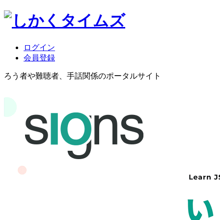
ログイン
会員登録
ろう者や難聴者、手話関係のポータルサイト