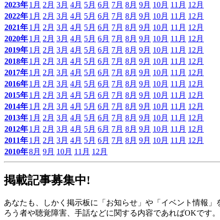
2023年
1月
2月
3月
4月
5月
6月
7月
8月
9月
10月
11月
12月
2022年
1月
2月
3月
4月
5月
6月
7月
8月
9月
10月
11月
12月
2021年
1月
2月
3月
4月
5月
6月
7月
8月
9月
10月
11月
12月
2020年
1月
2月
3月
4月
5月
6月
7月
8月
9月
10月
11月
12月
2019年
1月
2月
3月
4月
5月
6月
7月
8月
9月
10月
11月
12月
2018年
1月
2月
3月
4月
5月
6月
7月
8月
9月
10月
11月
12月
2017年
1月
2月
3月
4月
5月
6月
7月
8月
9月
10月
11月
12月
2016年
1月
2月
3月
4月
5月
6月
7月
8月
9月
10月
11月
12月
2015年
1月
2月
3月
4月
5月
6月
7月
8月
9月
10月
11月
12月
2014年
1月
2月
3月
4月
5月
6月
7月
8月
9月
10月
11月
12月
2013年
1月
2月
3月
4月
5月
6月
7月
8月
9月
10月
11月
12月
2012年
1月
2月
3月
4月
5月
6月
7月
8月
9月
10月
11月
12月
2011年
1月
2月
3月
4月
5月
6月
7月
8月
9月
10月
11月
12月
2010年
8月
9月
10月
11月
12月
掲載記事募集中!
あなたも、しかく掲示板に「お知らせ」や「イベント情報」
ろう者や聴覚障害、手話などに関する内容であればOKです