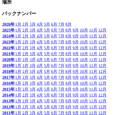
場所
バックナンバー
2026年
1月
2月
3月
4月
5月
6月
7月
8月
2025年
1月
2月
3月
4月
5月
6月
7月
8月
9月
10月
11月
12月
2024年
1月
2月
3月
4月
5月
6月
7月
8月
9月
10月
11月
12月
2023年
1月
2月
3月
4月
5月
6月
7月
8月
9月
10月
11月
12月
2022年
1月
2月
3月
4月
5月
6月
7月
8月
9月
10月
11月
12月
2021年
1月
2月
3月
4月
5月
6月
7月
8月
9月
10月
11月
12月
2020年
1月
2月
3月
4月
5月
6月
7月
8月
9月
10月
11月
12月
2019年
1月
2月
3月
4月
5月
6月
7月
8月
9月
10月
11月
12月
2018年
1月
2月
3月
4月
5月
6月
7月
8月
9月
10月
11月
12月
2017年
1月
2月
3月
4月
5月
6月
7月
8月
9月
10月
11月
12月
2016年
1月
2月
3月
4月
5月
6月
7月
8月
9月
10月
11月
12月
2015年
1月
2月
3月
4月
5月
6月
7月
8月
9月
10月
11月
12月
2014年
1月
2月
3月
4月
5月
6月
7月
8月
9月
10月
11月
12月
2013年
1月
2月
3月
4月
5月
6月
7月
8月
9月
10月
11月
12月
2012年
1月
2月
3月
4月
5月
6月
7月
8月
9月
10月
11月
12月
2011年
1月
2月
3月
4月
5月
6月
7月
8月
9月
10月
11月
12月