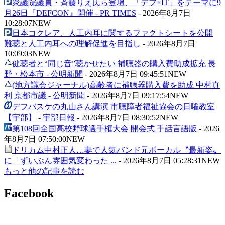
衆議院議員・斉藤りえ氏ら登壇、「デフ×IT」をテーマに9
月26日『DEFCON』開催 - PR TIMES
-
2026年8月7日
10:28:07
NEW
日本コクレア、人工内耳に関するファクトシートを公開
難聴と人工内耳への理解促進を目指し
-
2026年8月7日
10:09:03
NEW
健聴者と“同じ音”聴かせたい 補聴器の購入費助成拡充 長
野・松本市 - 公明新聞
-
2026年8月7日 09:45:51
NEW
(地方議会ジャーナル)高齢者に補聴器購入費を助成 中村真
利 京都市議 - 公明新聞
-
2026年8月7日 09:17:54
NEW
デフバスケの丸山さん講演 市聴障者福祉協会の日曜教室
【宇部】 - 宇部日報
-
2026年8月7日 08:30:52
NEW
第108回全国高校野球選手権大会 開会式 手話言語版
-
2026
年8月7日 07:50:00
NEW
ドリカム中村正人…妻で人気バンド元ボーカル〝最新姿〟
に「ずいぶん雰囲気変わった ...
-
2026年8月7日 05:28:31
NEW
もっと他の記事を読む
Facebook