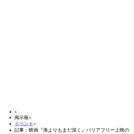
»
掲示板
»
イベント
»
記事：映画『海よりもまだ深く』バリアフリー上映の