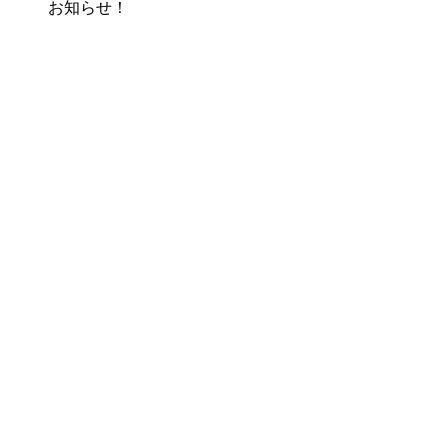
お知らせ！