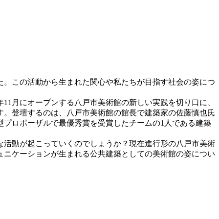
た。この活動から生まれた関心や私たちが目指す社会の姿につ
。
年11月にオープンする八戸市美術館の新しい実践を切り口に、
す。登壇するのは、八戸市美術館の館長で建築家の佐藤慎也氏
型プロポーザルで最優秀賞を受賞したチームの1人である建築
な活動が起こっていくのでしょうか？現在進行形の八戸市美術
ュニケーションが生まれる公共建築としての美術館の姿につい