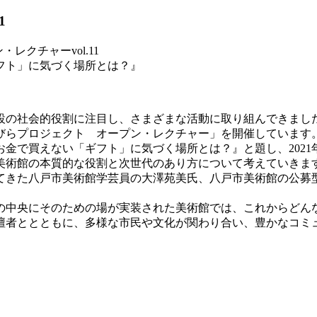
1
クチャーvol.11
フト」に気づく場所とは？』
設の社会的役割に注目し、さまざまな活動に取り組んできまし
びらプロジェクト オープン・レクチャー」を開催しています
お金で買えない「ギフト」に気づく場所とは？』と題し、2021
美術館の本質的な役割と次世代のあり方について考えていきま
てきた八戸市美術館学芸員の大澤苑美氏、八戸市美術館の公募
の中央にそのための場が実装された美術館では、これからどん
壇者ととともに、多様な市民や文化が関わり合い、豊かなコミ