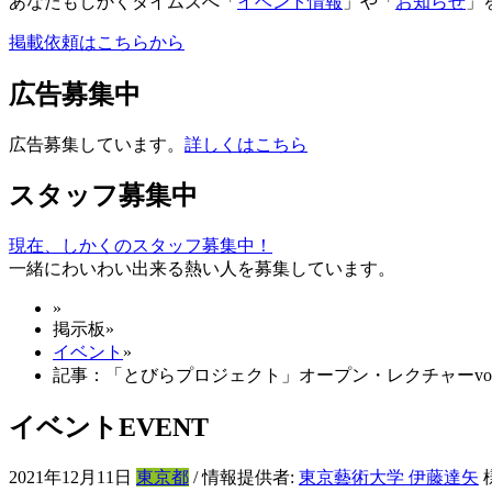
あなたもしかくタイムズへ「
イベント情報
」や「
お知らせ
」
掲載依頼はこちらから
広告募集中
広告募集しています。
詳しくはこちら
スタッフ募集中
現在、しかくのスタッフ募集中！
一緒にわいわい出来る熱い人を募集しています。
»
掲示板
»
イベント
»
記事：「とびらプロジェクト」オープン・レクチャーvol.
イベント
EVENT
2021年12月11日
東京都
/ 情報提供者:
東京藝術大学 伊藤達矢