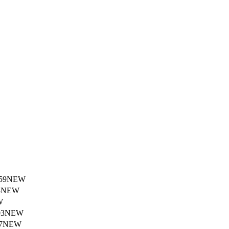
59
NEW
3
NEW
W
03
NEW
7
NEW