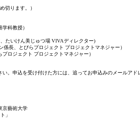
締め切ります。）
築学科教授）
たいけん美じゅつ場 VIVAディレクター)
ン係長、とびらプロジェクト プロジェクトマネジャー）
らプロジェクト プロジェクトマネジャー）
い。申込を受け付けた方には、追ってお申込みのメールアドレス
東京藝術大学
クト」