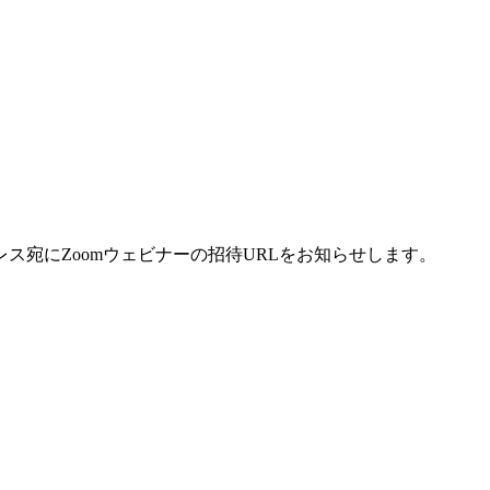
宛にZoomウェビナーの招待URLをお知らせします。