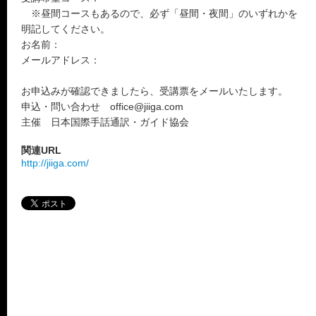
※昼間コースもあるので、必ず「昼間・夜間」のいずれかを
明記してください。
お名前：
メールアドレス：
お申込みが確認できましたら、受講票をメールいたします。
申込・問い合わせ office@jiiga.com
主催 日本国際手話通訳・ガイド協会
関連URL
http://jiiga.com/