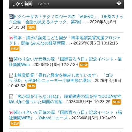
しかく新聞
PAPER
ピクシーダストテクノロジーズの「VUEVO」、DE&Iスナッ
ク企画「会話の見えるスナック」第2回 ...
-
2026年8月6日
14:03:34
NEW
熊本・清水の認定こども園が「熊本地震災害支援プロジェ
クト」開始 (みんなの経済新聞 ...
-
2026年8月6日 13:12:16
NEW
関わり合いが元気の源 「国際盲ろう日」記念イベント - 福
祉新聞Web
-
2026年8月6日 12:27:39
NEW
山崎貴監督「畏れと興奮を噛みしめています」 『ゴジ
ラ-0.0』が第64回ニューヨーク映画祭に選出
-
2026年8月6日
10:43:33
NEW
「私が親を守らなければ」 聴覚障害の親を持つCODA女性
幼い頃に傷ついた周囲の言葉
-
2026年8月6日 10:28:29
NEW
関わり合いが元気の源 「国際盲ろう日」記念イベント（福
祉新聞WEB） - Yahoo!ニュース
-
2026年8月6日 10:24:20
NEW