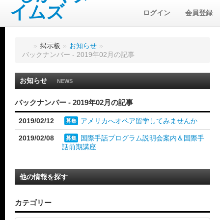
ログイン
会員登録
»
掲示板
»
お知らせ
»
バックナンバー - 2019年02月の記事
お知らせ
NEWS
バックナンバー - 2019年02月の記事
2019/02/12
アメリカへオペア留学してみませんか
募集
2019/02/08
国際手話プログラム説明会案内＆国際手
募集
話前期講座
他の情報を探す
カテゴリー