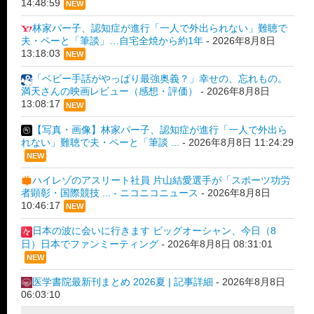
14:48:59
NEW
林家パー子、認知症が進行「一人で外出られない」難聴で
夫・ペーと「筆談」…自宅全焼から約1年
-
2026年8月8日
13:18:03
NEW
「ベビー手話がやっぱり最強奥義？」幸せの、忘れもの。
満天さんの映画レビュー（感想・評価）
-
2026年8月8日
13:08:17
NEW
【写真・画像】林家パー子、認知症が進行「一人で外出ら
れない」難聴で夫・ペーと「筆談 ...
-
2026年8月8日 11:24:29
NEW
ハイレゾのアスリート社員 片山結愛選手が「スポーツ功労
者顕彰・国際競技 ... - ニコニコニュース
-
2026年8月8日
10:46:17
NEW
日本の波に会いに行きます ビッグオーシャン、今日（8
日）日本でファンミーティング
-
2026年8月8日 08:31:01
NEW
医学書院最新刊まとめ 2026夏 | 記事詳細
-
2026年8月8日
06:03:10