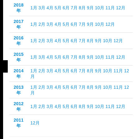
2018
1月
3月
4月
5月
6月
7月
8月
9月
10月
11月
12月
年
2017
1月
2月
3月
4月
5月
6月
7月
9月
10月
12月
年
2016
1月
2月
3月
4月
5月
6月
7月
8月
9月
10月
12月
年
2015
1月
3月
4月
5月
6月
7月
8月
9月
10月
11月
12月
年
2014
1月
2月
3月
4月
5月
6月
7月
8月
9月
10月
11月
12
年
月
2013
1月
2月
3月
4月
5月
6月
7月
8月
9月
10月
11月
12
年
月
2012
1月
2月
3月
4月
5月
6月
8月
9月
10月
11月
12月
年
2011
12月
年