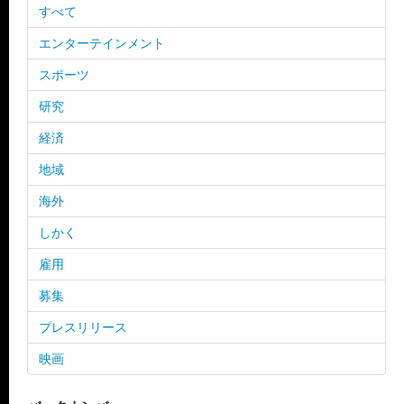
すべて
エンターテインメント
スポーツ
研究
経済
地域
海外
しかく
雇用
募集
プレスリリース
映画