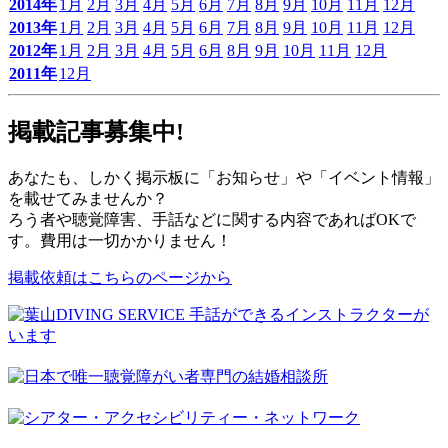
2014年
1月
2月
3月
4月
5月
6月
7月
8月
9月
10月
11月
12月
2013年
1月
2月
3月
4月
5月
6月
7月
8月
9月
10月
11月
12月
2012年
1月
2月
3月
4月
5月
6月
8月
9月
10月
11月
12月
2011年
12月
掲載記事募集中!
あなたも、しかく掲示板に「お知らせ」や「イベント情報」
を載せてみませんか？
ろう者や聴覚障害、手話などに関する内容であればOKで
す。費用は一切かかりません！
掲載依頼はこちらのページから