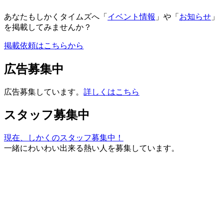
あなたもしかくタイムズへ「
イベント情報
」や「
お知らせ
」
を掲載してみませんか？
掲載依頼はこちらから
広告募集中
広告募集しています。
詳しくはこちら
スタッフ募集中
現在、しかくのスタッフ募集中！
一緒にわいわい出来る熱い人を募集しています。