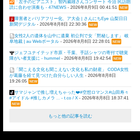
「左手のピアニスト」智内威雄さんコンサート 今治 民話朗
読に合わせ演奏も - 47NEWS
-
2026年8月9日 00:41:51
NEW
障害者とバリアフリー化、ア大会 | さんにちEye 山梨日日
新聞デジタル
-
2026年8月8日 22:30:36
NEW
女性2人の遺体を山中に遺棄 初公判で女「黙秘します」 岐
阜地裁 | au Webポータル
-
2026年8月8日 22:28:01
NEW
ジェフユナイテッド市原・千葉、手話シャツの寄付で聴覚
障がい者支援に - hummel
-
2026年8月8日 19:42:54
NEW
「聞こえる文化も聞こえない文化も私の財産」 CODA女性
が葛藤を経て見つけた自分らしい人生
-
2026年8月8日
19:26:05
NEW
サマジャンで推し増えちゃった❤️#空想ロマンス#山田寿々
#アイドル #推しカメラ ... - t.co / X
-
2026年8月8日 18:37:41
NEW
もっと他の記事を読む