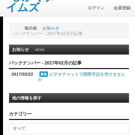
ログイン
会員登録
»
掲示板
»
お知らせ
»
バックナンバー - 2017年02月の記事
お知らせ
NEWS
バックナンバー - 2017年02月の記事
2017/02/22
ビデオチャットで国際手話を学びません
募集
か
他の情報を探す
カテゴリー
すべて