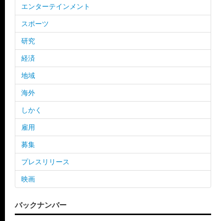
エンターテインメント
スポーツ
研究
経済
地域
海外
しかく
雇用
募集
プレスリリース
映画
バックナンバー