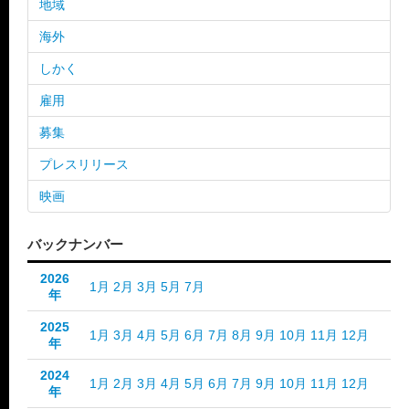
地域
海外
しかく
雇用
募集
プレスリリース
映画
バックナンバー
2026
1月
2月
3月
5月
7月
年
2025
1月
3月
4月
5月
6月
7月
8月
9月
10月
11月
12月
年
2024
1月
2月
3月
4月
5月
6月
7月
9月
10月
11月
12月
年