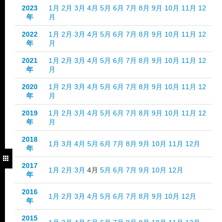
2023
1月
2月
3月
4月
5月
6月
7月
8月
9月
10月
11月
12
年
月
2022
1月
2月
3月
4月
5月
6月
7月
8月
9月
10月
11月
12
年
月
2021
1月
2月
3月
4月
5月
6月
7月
8月
9月
10月
11月
12
年
月
2020
1月
2月
3月
4月
5月
6月
7月
8月
9月
10月
11月
12
年
月
2019
1月
2月
3月
4月
5月
6月
7月
8月
9月
10月
11月
12
年
月
2018
1月
3月
4月
5月
6月
7月
8月
9月
10月
11月
12月
年
2017
1月
2月
3月
4月
5月
6月
7月
9月
10月
12月
年
2016
1月
2月
3月
4月
5月
6月
7月
8月
9月
10月
12月
年
2015