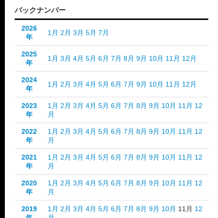
バックナンバー
2026
1月
2月
3月
5月
7月
年
2025
1月
3月
4月
5月
6月
7月
8月
9月
10月
11月
12月
年
2024
1月
2月
3月
4月
5月
6月
7月
9月
10月
11月
12月
年
2023
1月
2月
3月
4月
5月
6月
7月
8月
9月
10月
11月
12
年
月
2022
1月
2月
3月
4月
5月
6月
7月
8月
9月
10月
11月
12
年
月
2021
1月
2月
3月
4月
5月
6月
7月
8月
9月
10月
11月
12
年
月
2020
1月
2月
3月
4月
5月
6月
7月
8月
9月
10月
11月
12
年
月
2019
1月
2月
3月
4月
5月
6月
7月
8月
9月
10月
11月
12
年
月