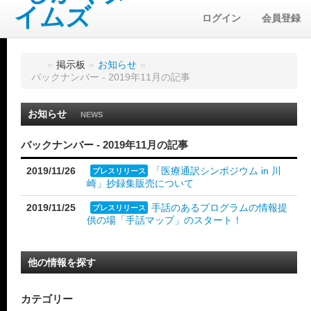
ログイン
会員登録
»
掲示板
»
お知らせ
»
バックナンバー - 2019年11月の記事
お知らせ
NEWS
バックナンバー - 2019年11月の記事
2019/11/26
「医療通訳シンポジウム in 川
プレスリリース
崎」抄録集販売について
2019/11/25
手話のあるプログラムの情報提
プレスリリース
供の場「手話マップ」のスタート！
他の情報を探す
カテゴリー