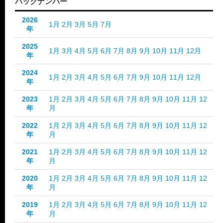
バックナンバー
2026
1月
2月
3月
5月
7月
年
2025
1月
3月
4月
5月
6月
7月
8月
9月
10月
11月
12月
年
2024
1月
2月
3月
4月
5月
6月
7月
9月
10月
11月
12月
年
2023
1月
2月
3月
4月
5月
6月
7月
8月
9月
10月
11月
12
年
月
2022
1月
2月
3月
4月
5月
6月
7月
8月
9月
10月
11月
12
年
月
2021
1月
2月
3月
4月
5月
6月
7月
8月
9月
10月
11月
12
年
月
2020
1月
2月
3月
4月
5月
6月
7月
8月
9月
10月
11月
12
年
月
2019
1月
2月
3月
4月
5月
6月
7月
8月
9月
10月
11月
12
年
月