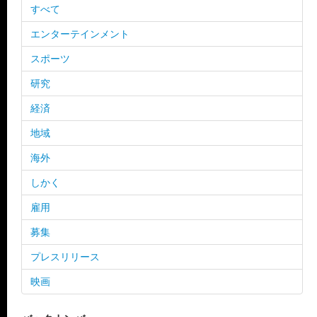
すべて
エンターテインメント
スポーツ
研究
経済
地域
海外
しかく
雇用
募集
プレスリリース
映画