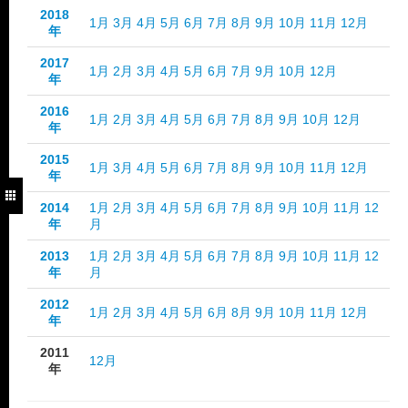
2018
1月
3月
4月
5月
6月
7月
8月
9月
10月
11月
12月
年
2017
1月
2月
3月
4月
5月
6月
7月
9月
10月
12月
年
2016
1月
2月
3月
4月
5月
6月
7月
8月
9月
10月
12月
年
2015
1月
3月
4月
5月
6月
7月
8月
9月
10月
11月
12月
年
2014
1月
2月
3月
4月
5月
6月
7月
8月
9月
10月
11月
12
年
月
2013
1月
2月
3月
4月
5月
6月
7月
8月
9月
10月
11月
12
年
月
2012
1月
2月
3月
4月
5月
6月
8月
9月
10月
11月
12月
年
2011
12月
年