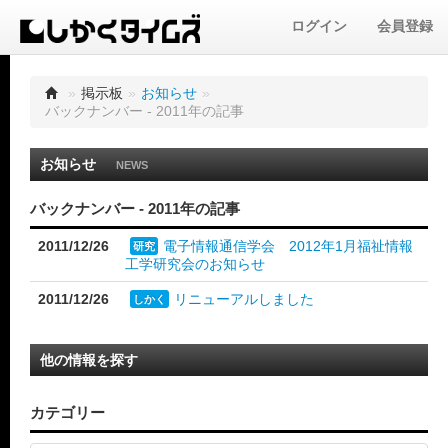
ログイン
会員登録
»
掲示板
»
お知らせ
»
バックナンバー - 2011年の記事
お知らせ
NEWS
バックナンバー - 2011年の記事
2011/12/26
電子情報通信学会 2012年1月福祉情報
研究
工学研究会のお知らせ
2011/12/26
リニューアルしました
しかく
他の情報を探す
カテゴリー