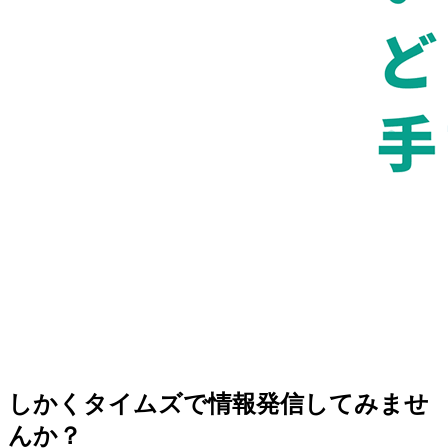
しかくタイムズで情報発信してみませ
んか？