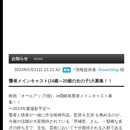
お知らせ
NEWS
2023年6月21日 23:21:42
/ 情報提供者:
DreamShip
様
募集
聾者メインキャスト(14歳～20歳の女の子)大募集！！
映画「オールアップ(仮)」in隠岐島聾者メインキャスト募
集！！
〜2023年夏撮影予定〜
聾者と聴者が一緒に作る映画作品。監督＆主演 を務めるのが、
今後の活躍が大変期待されている「早樋哲」さん。～類稀な多
才の持ち主で、文化、芸術において十分期待される人材である