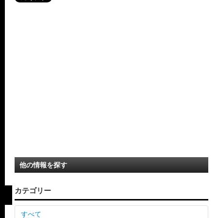
他の情報を探す
カテゴリー
すべて