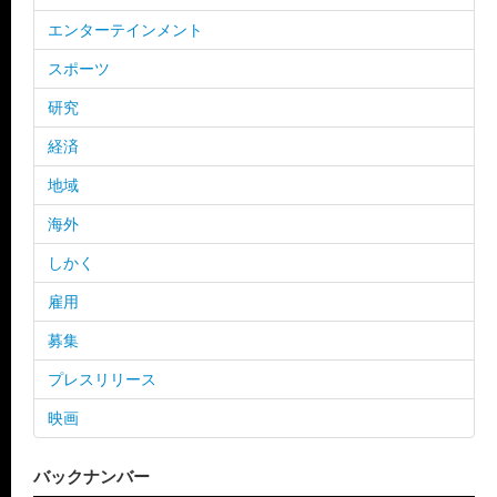
エンターテインメント
スポーツ
研究
経済
地域
海外
しかく
雇用
募集
プレスリリース
映画
バックナンバー