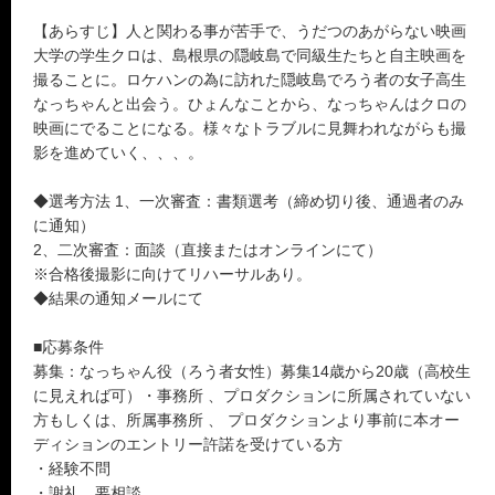
【あらすじ】人と関わる事が苦手で、うだつのあがらない映画
大学の学生クロは、島根県の隠岐島で同級生たちと自主映画を
撮ることに。ロケハンの為に訪れた隠岐島でろう者の女子高生
なっちゃんと出会う。ひょんなことから、なっちゃんはクロの
映画にでることになる。様々なトラブルに見舞われながらも撮
影を進めていく、、、。
◆選考方法 1、一次審査：書類選考（締め切り後、通過者のみ
に通知）
2、二次審査：面談（直接またはオンラインにて）
※合格後撮影に向けてリハーサルあり。
◆結果の通知メールにて
■応募条件
募集：なっちゃん役（ろう者女性）募集14歳から20歳（高校生
に見えれば可）・事務所 、プロダクションに所属されていない
方もしくは、所属事務所 、 プロダクションより事前に本オー
ディションのエントリー許諾を受けている方
・経験不問
・謝礼、要相談