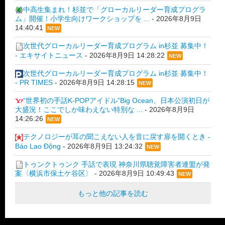
中高生集まれ！杉並で「グローカルリーダー育成プログラ
ム」開催！小学生向けワークショップを ...
-
2026年8月9日
14:40:41
NEW
次世代グローカルリーダー育成プログラム in杉並 募集中！
- エキサイトニュース
-
2026年8月9日 14:28:22
NEW
次世代グローカルリーダー育成プログラム in杉並 募集中！
- PR TIMES
-
2026年8月9日 14:28:15
NEW
“世界初の手話K-POPアイドル”Big Ocean、日本公演初日が
大盛況！ここでしか味わえない特別な ...
-
2026年8月9日
14:26:26
NEW
テクノロジーが耳の聞こえない人を音に戻す扉を開くとき -
Báo Lao Động
-
2026年8月9日 13:24:32
NEW
トゥンクトゥンク 手話で表現 神奈川県聴覚障害者連盟が発
案〈横浜市保土ケ谷区〉
-
2026年8月9日 10:49:43
NEW
もっと他の記事を読む