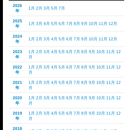
2026
1月
2月
3月
5月
7月
年
2025
1月
3月
4月
5月
6月
7月
8月
9月
10月
11月
12月
年
2024
1月
2月
3月
4月
5月
6月
7月
9月
10月
11月
12月
年
2023
1月
2月
3月
4月
5月
6月
7月
8月
9月
10月
11月
12
年
月
2022
1月
2月
3月
4月
5月
6月
7月
8月
9月
10月
11月
12
年
月
2021
1月
2月
3月
4月
5月
6月
7月
8月
9月
10月
11月
12
年
月
2020
1月
2月
3月
4月
5月
6月
7月
8月
9月
10月
11月
12
年
月
2019
1月
2月
3月
4月
5月
6月
7月
8月
9月
10月
11月
12
年
月
2018