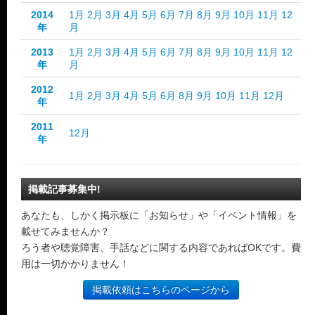
2014
1月
2月
3月
4月
5月
6月
7月
8月
9月
10月
11月
12
年
月
2013
1月
2月
3月
4月
5月
6月
7月
8月
9月
10月
11月
12
年
月
2012
1月
2月
3月
4月
5月
6月
8月
9月
10月
11月
12月
年
2011
12月
年
掲載記事募集中!
あなたも、しかく掲示板に「お知らせ」や「イベント情報」を
載せてみませんか？
ろう者や聴覚障害、手話などに関する内容であればOKです。費
用は一切かかりません！
掲載依頼はこちらのページから