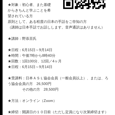
★対象：初心者、また基礎
からきちんと学ぶことを希
望されている方
原則として、ある程度の日本の手話をご存知の方
（講師は日本手話でお話しします。音声通訳はありません）
★講師：野添亘氏
★日程：6月15日～9月14日
★時間：午後7時から8時40分
★回数：1回100分、12回／4ヶ月
★日程：6月15日～9月14日
★受講料：日本ＡＳＬ協会会員（一般会員以上）、または、ろ
う協会会員の方 26,500円
その他の方 28,500円
★方法：オンライン（Zoom）
★締切：開講日の１０日前（ただし定員になり次第締切ます）