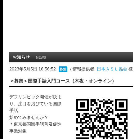
お知らせ
NEWS
2023年5月5日 16:56:52
/ 情報提供者:
日本ＡＳＬ協会
様
募集
＜募集＞国際手話入門コース（木夜・オンライン）
デフリンピック開催が決ま
り、注目を浴びている国際
手話。
始めてみませんか？
＊東京都国際手話普及促進
事業対象