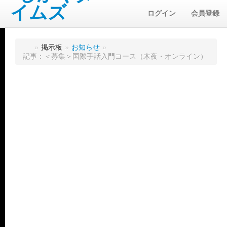
ログイン
会員登録
»
掲示板
»
お知らせ
»
記事：＜募集＞国際手話入門コース（木夜・オンライン）