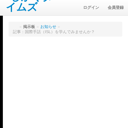
ログイン
会員登録
»
掲示板
»
お知らせ
»
記事：国際手話（ISL）を学んでみませんか？