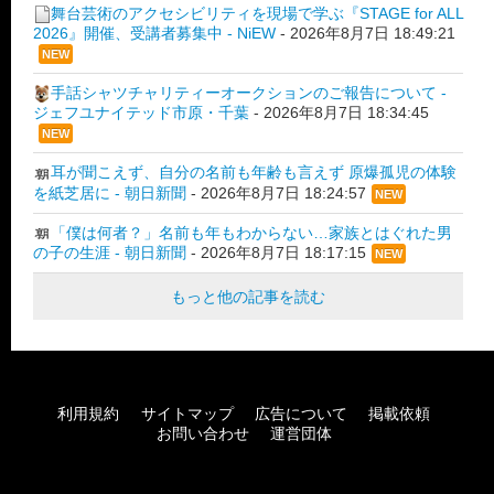
舞台芸術のアクセシビリティを現場で学ぶ『STAGE for ALL
2026』開催、受講者募集中 - NiEW
-
2026年8月7日 18:49:21
NEW
手話シャツチャリティーオークションのご報告について -
ジェフユナイテッド市原・千葉
-
2026年8月7日 18:34:45
NEW
耳が聞こえず、自分の名前も年齢も言えず 原爆孤児の体験
を紙芝居に - 朝日新聞
-
2026年8月7日 18:24:57
NEW
「僕は何者？」名前も年もわからない…家族とはぐれた男
の子の生涯 - 朝日新聞
-
2026年8月7日 18:17:15
NEW
もっと他の記事を読む
利用規約
サイトマップ
広告について
掲載依頼
お問い合わせ
運営団体