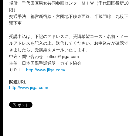
場所 千代田区男女共同参画センターＭＩＷ（千代田区役所10
階）
交通手法 都営新宿線・営団地下鉄東西線、半蔵門線 九段下
駅下車
受講申込は、下記のアドレスに、受講希望コース・名前・メー
ルアドレスを記入の上、送信してください。お申込みが確認で
きましたら、受講票をメールいたします。
申込・問い合わせ office＠jiiga.com
主催 日本国際手話通訳・ガイド協会
ＵＲＬ
http://www.jiiga.com/
関連URL
http://www.jiiga.com/