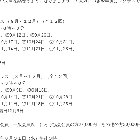
い文章を話せるようになりましょう。大人気につき今年度は２クラスで
ス （８月～１２月）（全１２回）
~８時４０分
、②9月12日，③9月26日、
10月17日、⑥10月24日、⑦10月31日、
11月14日、⑩11月21日、⑪11月28日、
2日
ラス （８月～１２月）（全１２回）
～３時４０分
、②9月9日、③9月16日、
10月14日、⑥10月21日、⑦10月28日
11月11日、⑩11月18日、⑪11月25日
備日12月9日
員（一般会員以上）ろう協会会員の方27,000円 その他の方30,000
年８月３１日（水）午後３時