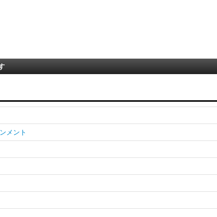
す
ンメント