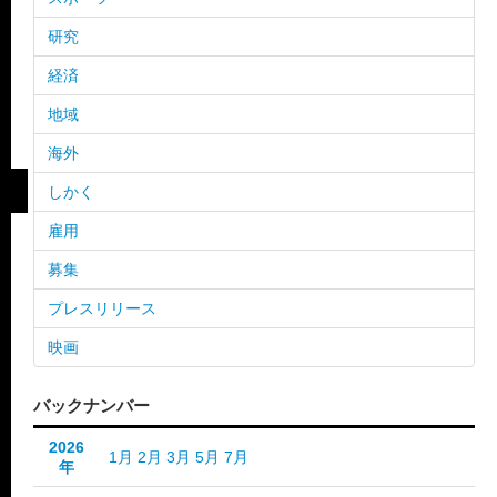
研究
経済
地域
海外
しかく
雇用
募集
プレスリリース
映画
バックナンバー
2026
1月
2月
3月
5月
7月
年