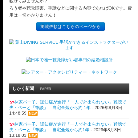
載せてみませんか？
ろう者や聴覚障害、手話などに関する内容であればOKです。費
用は一切かかりません！
掲載依頼はこちらのページから
しかく新聞
PAPER
林家パー子、認知症が進行「一人で外出られない」難聴で
夫・ペーと「筆談」…自宅全焼から約 1年
-
2026年8月8日
14:48:59
NEW
林家パー子、認知症が進行「一人で外出られない」難聴で
夫・ペーと「筆談」…自宅全焼から約1年
-
2026年8月8日
13:18:03
NEW