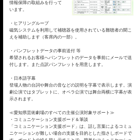
情報保障の取組みを行って
います。
・ヒアリングループ
磁気システムを利用して補聴器を使用されている難聴者の聞こ
えを補助します（客席内の一部）。
・パンフレットデータの事前送付 等
希望されるお客様へパンフレットのデータを事前にメールで送
付します。また点訳パンフレットを用意します。
・日本語字幕
登場人物の台詞や舞台の音などの説明を字幕で表示します。演
劇公演ではタブレットに、オペラ公演では舞台両横に字幕が表
示されます。
≪愛知県芸術劇場のすべての主催公演対象サポート≫
・コミュニケーション支援ボード＆筆談
「コミュニケーション支援ボード」は、話し言葉によるコミュ
ニケーションが難しい場合の支援を目的とした指さしボードで