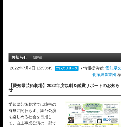
お知らせ
NEWS
2022年7月4日 15:59:45
/ 情報提供者:
愛知県文
プレスリリース
化振興事業団
様
【愛知県芸術劇場】2022年度観劇＆鑑賞サポートのお知ら
せ
愛知県芸術劇場では障害の
有無に関わらず、舞台公演
を楽しめる社会を目指し
て、自主事業公演の一部で