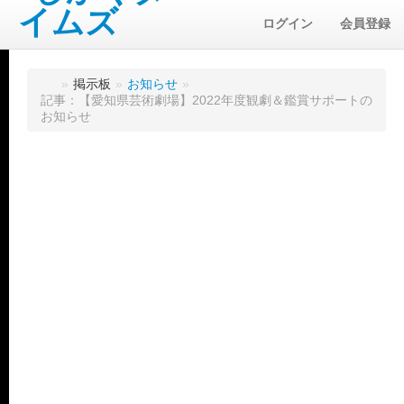
ログイン
会員登録
»
掲示板
»
お知らせ
»
記事：【愛知県芸術劇場】2022年度観劇＆鑑賞サポートの
お知らせ