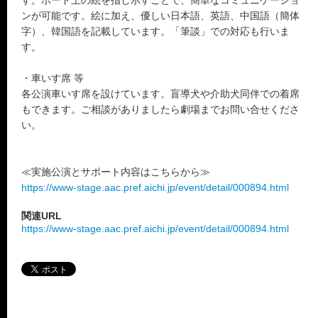
す。ボード上の絵を指し示すことで、簡単なコミュニケーショ
ンが可能です。絵に加え、優しい日本語、英語、中国語（簡体
字）、韓国語を記載しています。「筆談」での対応も行いま
す。
・車いす席 等
各公演車いす席を設けています。盲導犬や介助犬同伴での着席
もできます。ご相談がありましたら劇場までお問い合せくださ
い。
≪実施公演とサポート内容はこちらから≫
https://www-stage.aac.pref.aichi.jp/event/detail/000894.html
関連URL
https://www-stage.aac.pref.aichi.jp/event/detail/000894.html