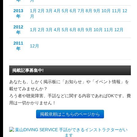
年
月
2013
1月
2月
3月
4月
5月
6月
7月
8月
9月
10月
11月
12
年
月
2012
1月
2月
3月
4月
5月
6月
8月
9月
10月
11月
12月
年
2011
12月
年
掲載記事募集中!
あなたも、しかく掲示板に「お知らせ」や「イベント情報」を
載せてみませんか？
ろう者や聴覚障害、手話などに関する内容であればOKです。費
用は一切かかりません！
掲載依頼はこちらのページから