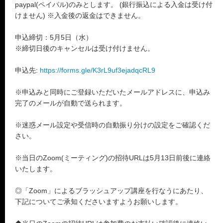
paypal(ペイパル)のみとします。 (銀行振込による入金は受け付
けません) ※入金後の返金はできません。
申込締切：5月5日（水）
※締切日後のキャンセルは受け付けません。
申込先:
https://forms.gle/K3rL9uf3ejadqcRL9
※申込みと同時にご登録いただいたメールアドレスに、申込み
完了のメールが自動で送られます。
※迷惑メール設定や受信時の自動振り分けの設定をご確認くだ
さい。
※当日のZoom(ミーティング)の招待URLは5月13日前後に連絡
いたします。
◎「Zoom」によるブラッシュアップ講座を行なうにあたり、
下記についてご承知くださいますようお願いします。