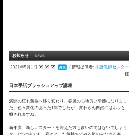
お知らせ
NEWS
2021年5月1日 09:39:55
/ 情報提供者:
手話教師センター
募集
様
日本手話ブラッシュアップ講座
満開の桜も葉桜へ移り変わり、春風の心地良い季節になりまし
た。色々変化のあった1年でしたが、変わらぬ自然にはホッと
癒されますね。
新年度、新しいスタートを迎えた方も多いのではないでしょう
か。1年の中でも、喜々とした気持ちでやる気のみなぎる春