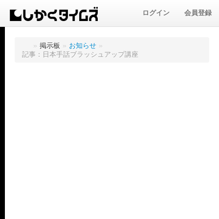
ログイン
会員登録
»
掲示板
»
お知らせ
»
記事：日本手話ブラッシュアップ講座