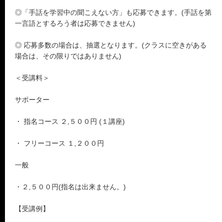
◎「手話を学習中の聞こえない方」も応募できます。(手話を第
一言語とするろう者は応募できません)
◎ 応募多数の場合は、抽選となります。(クラスに空きがある
場合は、その限りではありません)
＜受講料＞
サポーター
・ 指名コース ２,５００円 (１講座)
・ フリーコース １,２００円
一般
・２,５００円(指名は出来ません。)
【受講例】