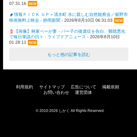
07:31:16
NEW
情報ＰＩＣＫ ＵＰ＝清水町 水に親しむ自然観察会／裾野市
映画無料上映会 - 静岡新聞
-
2026年8月10日 06:31:03
NEW
【画像】林家ペーが妻・パー子の後遺症を告白、難聴悪化
で毎日筆談の日々 - ライブドアニュース
-
2026年8月10日
01:28:11
NEW
もっと他の記事を読む
利用規約
サイトマップ
広告について
掲載依頼
お問い合わせ
運営団体
© 2010-2026 しかく All Rights Reserved.