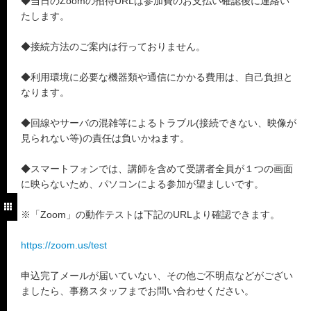
◆当日のZoomの招待URLは参加費のお支払い確認後に連絡い
たします。
◆接続方法のご案内は行っておりません。
◆利用環境に必要な機器類や通信にかかる費用は、自己負担と
なります。
◆回線やサーバの混雑等によるトラブル(接続できない、映像が
見られない等)の責任は負いかねます。
◆スマートフォンでは、講師を含めて受講者全員が１つの画面
に映らないため、パソコンによる参加が望ましいです。
※「Zoom」の動作テストは下記のURLより確認できます。
https://zoom.us/test
申込完了メールが届いていない、その他ご不明点などがござい
ましたら、事務スタッフまでお問い合わせください。