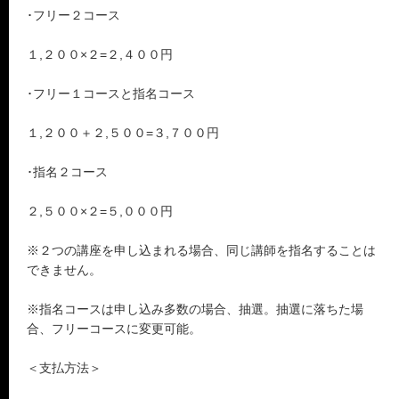
･フリー２コース
１,２００×２=２,４００円
･フリー１コースと指名コース
１,２００＋２,５００=３,７００円
･指名２コース
２,５００×２=５,０００円
※２つの講座を申し込まれる場合、同じ講師を指名することは
できません。
※指名コースは申し込み多数の場合、抽選。抽選に落ちた場
合、フリーコースに変更可能。
＜支払方法＞