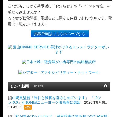
あなたも、しかく掲示板に「お知らせ」や「イベント情報」を
載せてみませんか？
ろう者や聴覚障害、手話などに関する内容であればOKです。費
用は一切かかりません！
掲載依頼はこちらのページから
しかく新聞
PAPER
山崎貴監督「畏れと興奮を噛みしめています」 『ゴジ
ラ-0.0』が第64回ニューヨーク映画祭に選出
-
2026年8月6日
10:43:33
NEW
「私が親を守らなければ」 聴覚障害の親を持つCODA女性