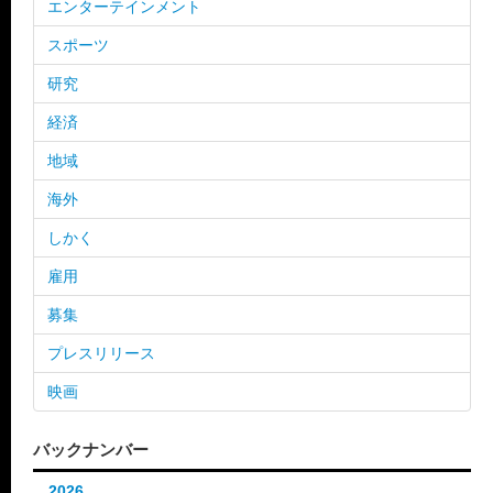
エンターテインメント
スポーツ
研究
経済
地域
海外
しかく
雇用
募集
プレスリリース
映画
バックナンバー
2026