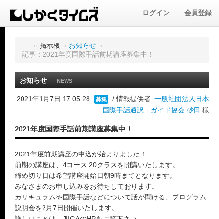
ログイン
会員登録
»
掲示板
»
お知らせ
»
記事：2021年度国際手話前期講座募集中！
お知らせ
NEWS
2021年1月7日 17:05:28
/ 情報提供者:
一般社団法人日本
募集
国際手話通訳・ガイド協会 砂田
様
2021年度国際手話前期講座募集中！
2021年度前期講座の申込が始まりました！
前期の講座は、4コース 20クラスを開講いたします。
締め切り日は希望講座開始日朝9時までとなります。
みなさまのお申し込みをお待ちしております。
カリキュラムや国際手話などについて話が聞ける、プログラム
説明会を2月7日開催いたします。
詳しいことは、JIIGAのHPをご覧下さい。