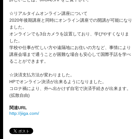
☆リアルタイムオンライン講座について
2020年後期講座と同時にオンライン講座での開講が可能になり
ました。
オンラインでも3台カメラを設置しており、学びやすくなりま
した。
学校や仕事が忙しい方や遠隔地にお住いの方など、事情により
講座会場まで通うことが困難な場合も安心して国際手話を学べ
ることができます。
☆決済支払方法が変わりました。
HPでオンライン決済が出来るようになりました。
コロナ禍により、外へ出かけず自宅で決済手続きが出来ます。
(拡散自由)
関連URL
http://jiiga.com/