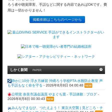
ろう者や聴覚障害、手話などに関する内容であればOKです。費
用は一切かかりません！
掲載依頼はこちらのページから
しかく新聞
PAPER
静かに10分 浮き方練習 沖縄ろう学校PTA 水難防止教室 声
も手話もなく命を守る
-
2026年8月8日 04:00:48
NEW
公明党 奈良市議会議員 やまぐち寛 - 手話体験 : ブログ
-
2026年8月8日 00:30:43
NEW
みんなでまなび、つたえよう！ 東京大空襲 | 見どころ・チ