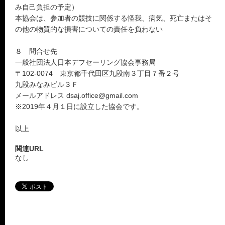
み自己負担の予定）
本協会は、参加者の競技に関係する怪我、病気、死亡またはそ
の他の物質的な損害についての責任を負わない
８ 問合せ先
一般社団法人日本デフセーリング協会事務局
〒102-0074 東京都千代田区九段南３丁目７番２号
九段みなみビル３Ｆ
メールアドレス dsaj.office@gmail.com
※2019年４月１日に設立した協会です。
以上
関連URL
なし