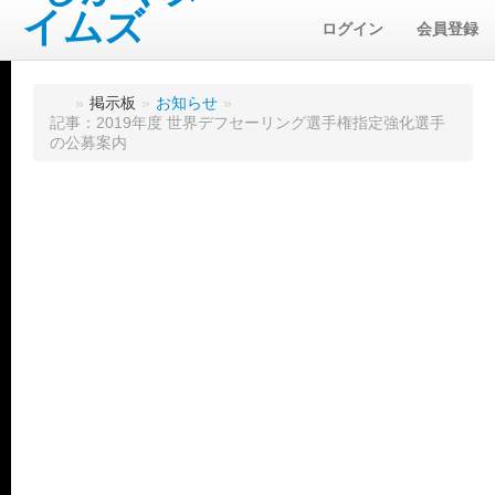
ログイン
会員登録
»
掲示板
»
お知らせ
»
記事：2019年度 世界デフセーリング選手権指定強化選手
の公募案内