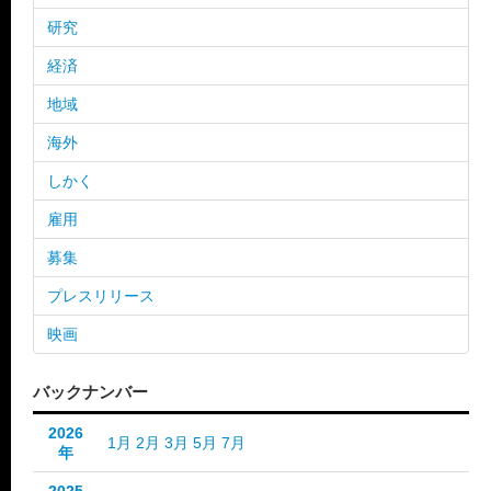
研究
経済
地域
海外
しかく
雇用
募集
プレスリリース
映画
バックナンバー
2026
1月
2月
3月
5月
7月
年