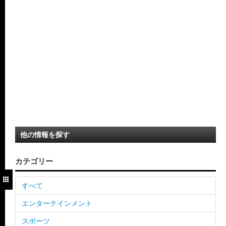
他の情報を探す
カテゴリー
すべて
エンターテインメント
スポーツ