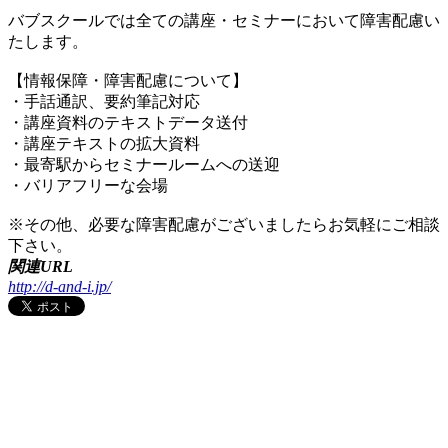
バブスクールでは全ての講座・セミナーにおいて障害配慮い
たします。
【情報保障・障害配慮について】
・手話通訳、要約筆記対応
・講座資料のテキストデータ送付
・講座テキストの拡大資料
・最寄駅からセミナールームへの送迎
・バリアフリーな会場
※その他、必要な障害配慮がございましたらお気軽にご相談
下さい。
関連URL
http://d-and-i.jp/