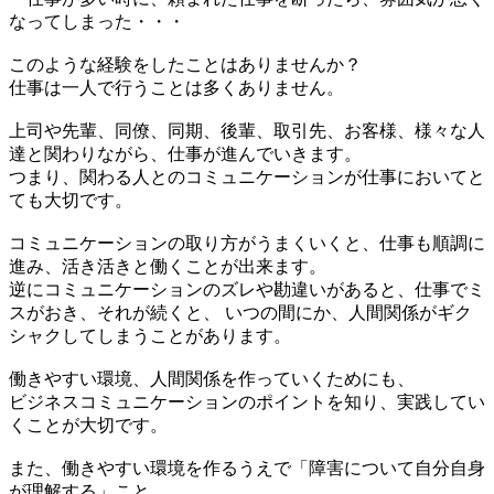
なってしまった・・・
このような経験をしたことはありませんか？
仕事は一人で行うことは多くありません。
上司や先輩、同僚、同期、後輩、取引先、お客様、様々な人
達と関わりながら、仕事が進んでいきます。
つまり、関わる人とのコミュニケーションが仕事においてと
ても大切です。
コミュニケーションの取り方がうまくいくと、仕事も順調に
進み、活き活きと働くことが出来ます。
逆にコミュニケーションのズレや勘違いがあると、仕事でミ
スがおき、それが続くと、 いつの間にか、人間関係がギク
シャクしてしまうことがあります。
働きやすい環境、人間関係を作っていくためにも、
ビジネスコミュニケーションのポイントを知り、実践してい
くことが大切です。
また、働きやすい環境を作るうえで「障害について自分自身
が理解する」こと、