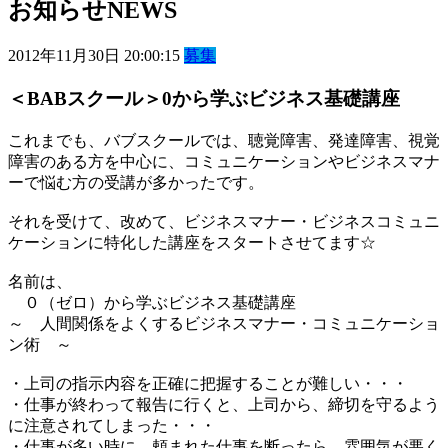
お知らせ
NEWS
2012年11月30日 20:00:15
募集
＜BABスクール＞0から学ぶビジネス基礎講座
これまでも、バブスクールでは、聴覚障害、発達障害、視覚
障害のある方を中心に、コミュニケーションやビジネスマナ
ーで悩む方の受講が多かったです。
それを受けて、改めて、ビジネスマナー・ビジネスコミュニ
ケーションに特化した講座をスタートさせてます☆
名前は、
０（ゼロ）から学ぶビジネス基礎講座
～ 人間関係をよくするビジネスマナー・コミュニケーショ
ン術 ～
・上司の指示内容を正確に把握することが難しい・・・
・仕事が終わって報告に行くと、上司から、締切を守るよう
に注意されてしまった・・・
・仕事が多い時に、頼まれた仕事を断ったら、雰囲気が悪く