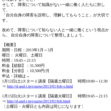
そして、障害について知識がない一緒に働く人たちに対し
て、
「自分自身の障害を説明し、理解してもらうこと」が大切で
す。
改めて、障害について知らない人と一緒に働くという視点か
ら、 自分自身の障害について整理しましょう。
【概要】
期間・日程：2013年1月～3月
曜日： 火曜日、土曜日
時間：19:45～21:15
料金【総額】：31,500円
料金【分割】：10,500円/月
申込・詳細は→
1月12日(土)スタート講座【隔週土曜日】 時間10:00～11:30
⇒
http://d-and-i.jp/course/2013/01/fob-s.html
1月15日(火)スタート講座【隔週火曜日】 時間19:45～21:15
⇒
http://d-and-i.jp/course/2013/01/fob.html
〔土曜日・火曜日とも内容は同じになります〕