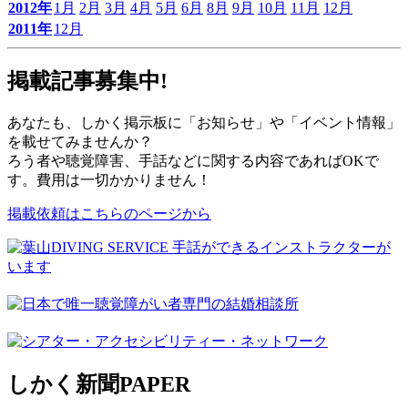
2012年
1月
2月
3月
4月
5月
6月
8月
9月
10月
11月
12月
2011年
12月
掲載記事募集中!
あなたも、しかく掲示板に「お知らせ」や「イベント情報」
を載せてみませんか？
ろう者や聴覚障害、手話などに関する内容であればOKで
す。費用は一切かかりません！
掲載依頼はこちらのページから
しかく新聞
PAPER