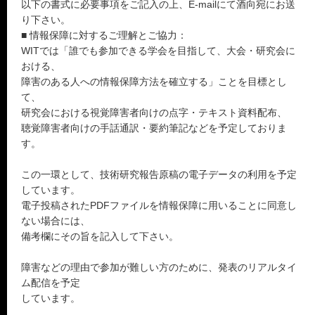
以下の書式に必要事項をご記入の上、E-mailにて酒向宛にお送
り下さい。
■ 情報保障に対するご理解とご協力：
WITでは「誰でも参加できる学会を目指して、大会・研究会に
おける、
障害のある人への情報保障方法を確立する」ことを目標とし
て、
研究会における視覚障害者向けの点字・テキスト資料配布、
聴覚障害者向けの手話通訳・要約筆記などを予定しておりま
す。
この一環として、技術研究報告原稿の電子データの利用を予定
しています。
電子投稿されたPDFファイルを情報保障に用いることに同意し
ない場合には、
備考欄にその旨を記入して下さい。
障害などの理由で参加が難しい方のために、発表のリアルタイ
ム配信を予定
しています。