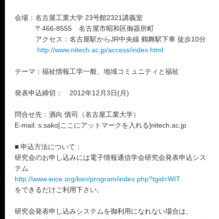
会場：名古屋工業大学 23号館2321講義室
〒466-8555 名古屋市昭和区御器所町
アクセス：名古屋駅からJR中央線 鶴舞駅下車 徒歩10分
http://www.nitech.ac.jp/access/index.html
テーマ：福祉情報工学一般、地域コミュニティと福祉
発表申込締切： 2012年12月3日(月)
問合せ先：酒向 慎司（名古屋工業大学）
E-mail: s.sako[ここにアットマークを入れる]nitech.ac.jp
■ 申込方法について：
研究会のお申し込みには電子情報通信学会研究会発表申込シス
テム
http://www.ieice.org/ken/program/index.php?tgid=WIT
をできるだけご利用下さい。
研究会発表申し込みシステムを御利用になれない場合は、