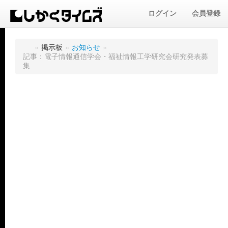
ログイン
会員登録
»
掲示板
»
お知らせ
»
記事：電子情報通信学会・福祉情報工学研究会研究発表募
集