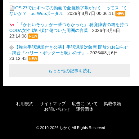
iOS 27ではすべての動画で全自動字幕が付く…ってスゴく
ないか？ - au Webポータル
-
2026年8月7日 00:36:11
NEW
「『かわいそう』が一番つらかった」 聴覚障害の親を持つ
CODA女性 幼い頃に傷ついた周囲の言葉
-
2026年8月6日
23:14:08
NEW
【舞台手話通訳付き公演】手話通訳対象席 開放のお知らせ
- 舞台『ハリー・ポッターと呪いの子』
-
2026年8月6日
23:12:43
NEW
もっと他の記事を読む
利用規約
サイトマップ
広告について
掲載依頼
お問い合わせ
運営団体
© 2010-2026 しかく All Rights Reserved.