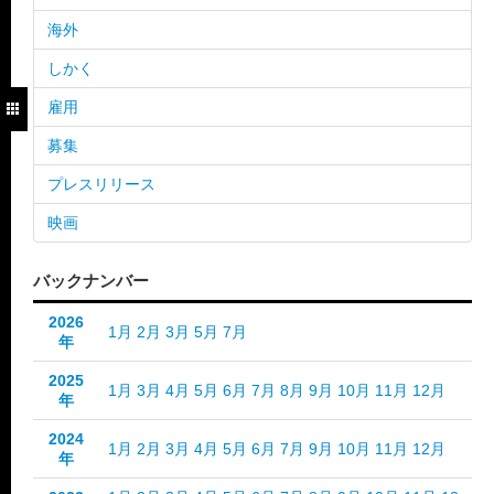
海外
しかく
雇用
募集
プレスリリース
映画
バックナンバー
2026
1月
2月
3月
5月
7月
年
2025
1月
3月
4月
5月
6月
7月
8月
9月
10月
11月
12月
年
2024
1月
2月
3月
4月
5月
6月
7月
9月
10月
11月
12月
年