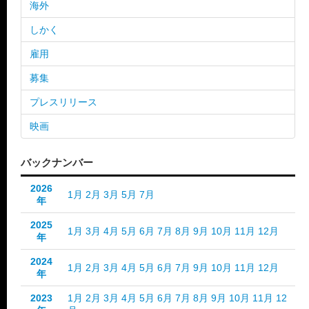
海外
しかく
雇用
募集
プレスリリース
映画
バックナンバー
2026
1月
2月
3月
5月
7月
年
2025
1月
3月
4月
5月
6月
7月
8月
9月
10月
11月
12月
年
2024
1月
2月
3月
4月
5月
6月
7月
9月
10月
11月
12月
年
2023
1月
2月
3月
4月
5月
6月
7月
8月
9月
10月
11月
12