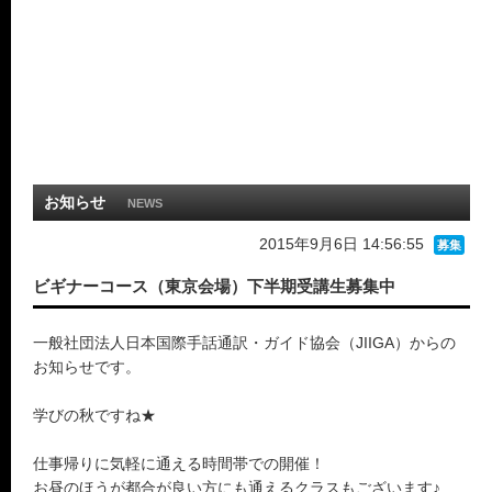
お知らせ
NEWS
2015年9月6日 14:56:55
募集
ビギナーコース（東京会場）下半期受講生募集中
一般社団法人日本国際手話通訳・ガイド協会（JIIGA）からの
お知らせです。
学びの秋ですね★
仕事帰りに気軽に通える時間帯での開催！
お昼のほうが都合が良い方にも通えるクラスもございます♪