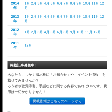
2014
1月
2月
3月
4月
5月
6月
7月
8月
9月
10月
11月
12
年
月
2013
1月
2月
3月
4月
5月
6月
7月
8月
9月
10月
11月
12
年
月
2012
1月
2月
3月
4月
5月
6月
8月
9月
10月
11月
12月
年
2011
12月
年
掲載記事募集中!
あなたも、しかく掲示板に「お知らせ」や「イベント情報」を
載せてみませんか？
ろう者や聴覚障害、手話などに関する内容であればOKです。費
用は一切かかりません！
掲載依頼はこちらのページから