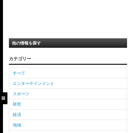
他の情報を探す
カテゴリー
すべて
エンターテインメント
スポーツ
研究
経済
地域