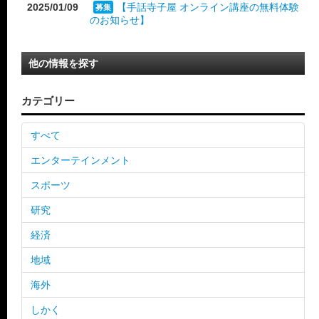
2025/01/09
【手話寺子屋 オンライン講座の無料体験
募集
のお知らせ】
他の情報を探す
カテゴリー
すべて
エンターテインメント
スポーツ
研究
経済
地域
海外
しかく