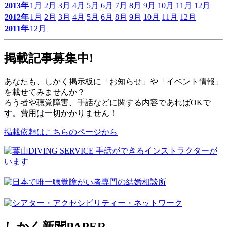
2013年
1月
2月
3月
4月
5月
6月
7月
8月
9月
10月
11月
12月
2012年
1月
2月
3月
4月
5月
6月
8月
9月
10月
11月
12月
2011年
12月
掲載記事募集中!
あなたも、しかく掲示板に「お知らせ」や「イベント情報」
を載せてみませんか？
ろう者や聴覚障害、手話などに関する内容であればOKで
す。費用は一切かかりません！
掲載依頼はこちらのページから
しかく新聞
PAPER