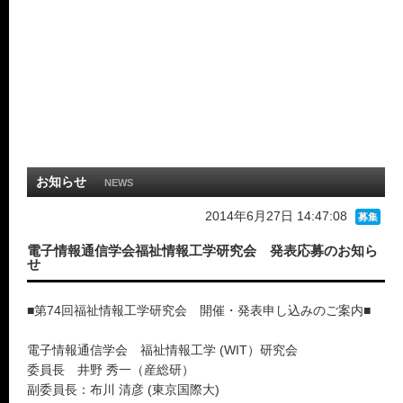
お知らせ
NEWS
2014年6月27日 14:47:08
募集
電子情報通信学会福祉情報工学研究会 発表応募のお知ら
せ
■第74回福祉情報工学研究会 開催・発表申し込みのご案内■
電子情報通信学会 福祉情報工学 (WIT）研究会
委員長 井野 秀一（産総研）
副委員長：布川 清彦 (東京国際大)