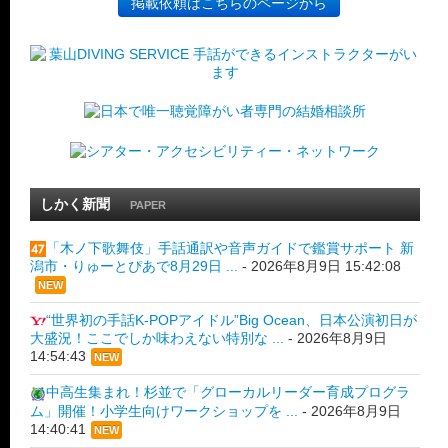
掲載依頼はこちらのページから
しかく新聞
PAPER
「木ノ下歌舞伎」手話通訳や音声ガイドで鑑賞サポート 新
潟市・りゅーとぴあで8月29日 ...
-
2026年8月9日 15:42:08
NEW
“世界初の手話K-POPアイドル”Big Ocean、日本公演初日が
大盛況！ここでしか味わえない特別な ...
-
2026年8月9日
14:54:43
NEW
中高生集まれ！杉並で「グローカルリーダー育成プログラ
ム」開催！小学生向けワークショップを ...
-
2026年8月9日
14:40:41
NEW