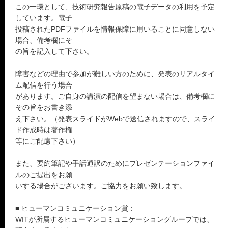
この一環として、技術研究報告原稿の電子データの利用を予定
しています。電子
投稿されたPDFファイルを情報保障に用いることに同意しない
場合、備考欄にそ
の旨を記入して下さい。
障害などの理由で参加が難しい方のために、発表のリアルタイ
ム配信を行う場合
があります。ご自身の講演の配信を望まない場合は、備考欄に
その旨をお書き添
え下さい。（発表スライドがWebで送信されますので、スライ
ド作成時は著作権
等にご配慮下さい）
また、要約筆記や手話通訳のためにプレゼンテーションファイ
ルのご提出をお願
いする場合がございます。ご協力をお願い致します。
■ ヒューマンコミュニケーション賞：
WITが所属するヒューマンコミュニケーショングループでは、