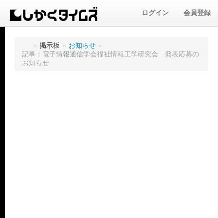
ログイン
会員登録
»
掲示板
»
お知らせ
»
記事：電子情報通信学会福祉情報工学研究会 発表応募の
お知らせ