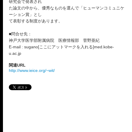
研究会で発表され
た論文の中から、優秀なものを選んで「ヒューマンコミュニケ
ーション賞」とし
て表彰する制度があります。
■問合せ先：
神戸大学医学部附属病院 医療情報部 菅野亜紀
E-mail : sugano[ここにアットマークを入れる]med.kobe-
u.ac.jp
関連URL
http://www.ieice.org/~wit/