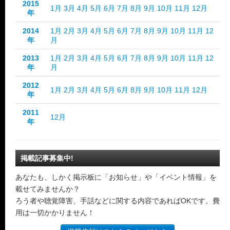
2015
1月
3月
4月
5月
6月
7月
8月
9月
10月
11月
12月
年
2014
1月
2月
3月
4月
5月
6月
7月
8月
9月
10月
11月
12
年
月
2013
1月
2月
3月
4月
5月
6月
7月
8月
9月
10月
11月
12
年
月
2012
1月
2月
3月
4月
5月
6月
8月
9月
10月
11月
12月
年
2011
12月
年
掲載記事募集中!
あなたも、しかく掲示板に「お知らせ」や「イベント情報」を
載せてみませんか？
ろう者や聴覚障害、手話などに関する内容であればOKです。費
用は一切かかりません！