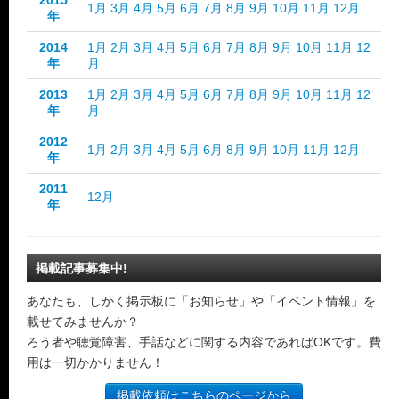
2015
1月
3月
4月
5月
6月
7月
8月
9月
10月
11月
12月
年
2014
1月
2月
3月
4月
5月
6月
7月
8月
9月
10月
11月
12
年
月
2013
1月
2月
3月
4月
5月
6月
7月
8月
9月
10月
11月
12
年
月
2012
1月
2月
3月
4月
5月
6月
8月
9月
10月
11月
12月
年
2011
12月
年
掲載記事募集中!
あなたも、しかく掲示板に「お知らせ」や「イベント情報」を
載せてみませんか？
ろう者や聴覚障害、手話などに関する内容であればOKです。費
用は一切かかりません！
掲載依頼はこちらのページから