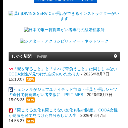
しかく新聞
PAPER
「親を守ること」と「すべて背負うこと」は同じじゃない
CODA女性が見つけた自分のいたわり方
-
2026年8月7日
15:13:07
NEW
ヒュンメルがジェフユナイテッド市原・千葉と手話シャツ
の寄付で聴覚障がい者支援に - PR TIMES
-
2026年8月7日
15:03:28
NEW
「聞こえる文化も聞こえない文化も私の財産」 CODA女性
が葛藤を経て見つけた自分らしい人生
-
2026年8月7日
14:55:27
NEW