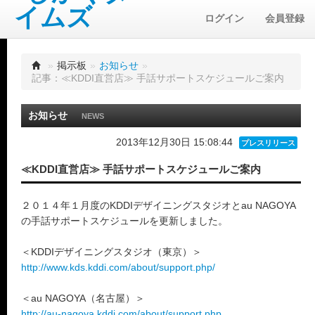
ログイン
会員登録
»
掲示板
»
お知らせ
»
記事：≪KDDI直営店≫ 手話サポートスケジュールご案内
お知らせ
NEWS
2013年12月30日 15:08:44
プレスリリース
≪KDDI直営店≫ 手話サポートスケジュールご案内
２０１４年１月度のKDDIデザイニングスタジオとau NAGOYA
の手話サポートスケジュールを更新しました。
＜KDDIデザイニングスタジオ（東京）＞
http://www.kds.kddi.com/about/support.php/
＜au NAGOYA（名古屋）＞
http://au-nagoya.kddi.com/about/support.php