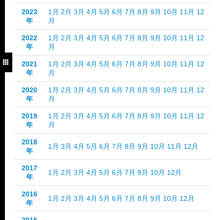
2023
1月
2月
3月
4月
5月
6月
7月
8月
9月
10月
11月
12
年
月
2022
1月
2月
3月
4月
5月
6月
7月
8月
9月
10月
11月
12
年
月
2021
1月
2月
3月
4月
5月
6月
7月
8月
9月
10月
11月
12
年
月
2020
1月
2月
3月
4月
5月
6月
7月
8月
9月
10月
11月
12
年
月
2019
1月
2月
3月
4月
5月
6月
7月
8月
9月
10月
11月
12
年
月
2018
1月
3月
4月
5月
6月
7月
8月
9月
10月
11月
12月
年
2017
1月
2月
3月
4月
5月
6月
7月
9月
10月
12月
年
2016
1月
2月
3月
4月
5月
6月
7月
8月
9月
10月
12月
年