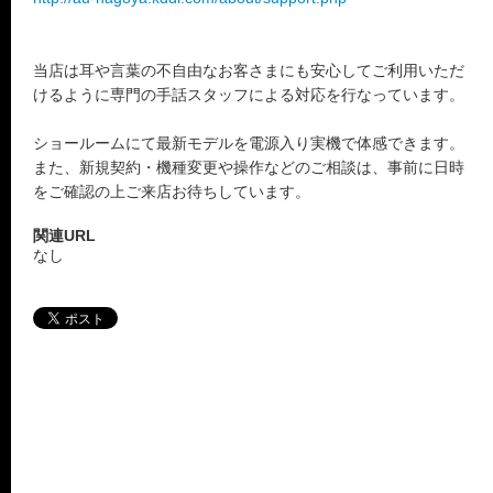
当店は耳や言葉の不自由なお客さまにも安心してご利用いただ
けるように専門の手話スタッフによる対応を行なっています。
ショールームにて最新モデルを電源入り実機で体感できます。
また、新規契約・機種変更や操作などのご相談は、事前に日時
をご確認の上ご来店お待ちしています。
関連URL
なし