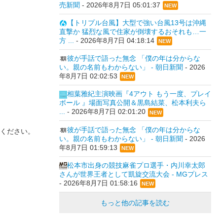
売新聞
-
2026年8月7日 05:01:37
NEW
【トリプル台風】大型で強い台風13号は沖縄
直撃か 猛烈な風で住家が倒壊するおそれも…一
方 ...
-
2026年8月7日 04:18:14
NEW
彼が手話で語った無念 「僕の年は分からな
い。親の名前もわからない」 - 朝日新聞
-
2026
年8月7日 02:02:53
NEW
相葉雅紀主演映画『4アウト もう一度、プレイ
ボール 』場面写真公開＆黒島結菜、松本利夫ら
...
-
2026年8月7日 02:01:20
NEW
彼が手話で語った無念 「僕の年は分からな
ください。
い。親の名前もわからない」 - 朝日新聞
-
2026
年8月7日 01:59:13
NEW
松本市出身の競技麻雀プロ選手・内川幸太郎
さんが世界王者として凱旋交流大会 - MGプレス
-
2026年8月7日 01:58:16
NEW
もっと他の記事を読む