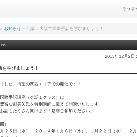
ろう者
»
お知らせ
»
記事：大阪で国際手話を学びましょう！
EWS
2013年12月2日 2
話を学びましょう！
ました、待望の関西エリアでの開催です！
国際手話講座（会話１クラス）は、
豊富な郡美矢氏を特別講師に迎えて開講いたします。
お話もたくさん聞けます！是非ご参加ください。
回）
月２５日（水）、２０１４年１月８日（水）、１月２２日（水）、２月