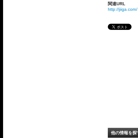
関連URL
http://jiiga.com/
他の情報を探