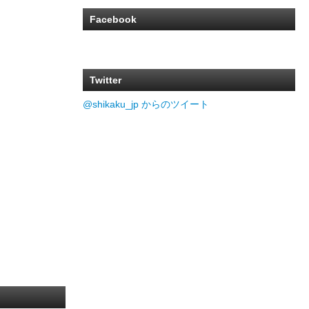
Facebook
Twitter
@shikaku_jp からのツイート