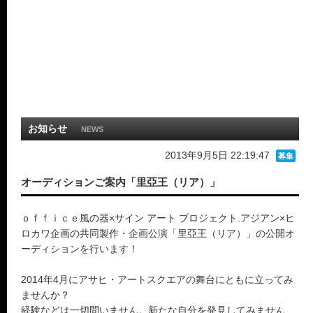
お知らせ
NEWS
2013年9月5日 22:19:47
募集
オーディションご案内「里亞王（リア）」
ｏｆｆｉｃｅ風の器×サイン アート プロジェクト.アジアン×ヒ
ロカワ企画の共同製作・企画公演「里亞王（リア）」の公開オ
ーディションを行います！
2014年4月にアサヒ・アートスクエアの舞台にともに立ってみ
ませんか？
経験などは一切問いません。新たな自分を発見してみません