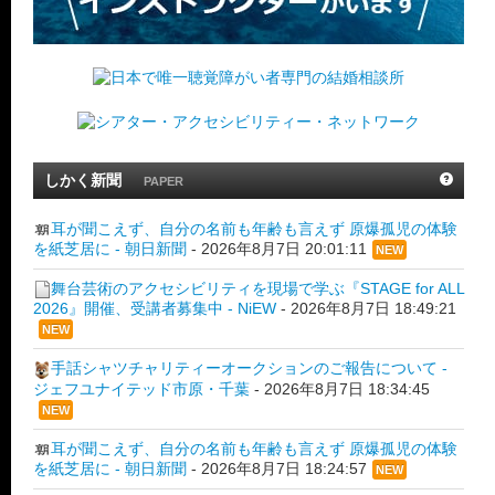
しかく新聞
PAPER
耳が聞こえず、自分の名前も年齢も言えず 原爆孤児の体験
を紙芝居に - 朝日新聞
-
2026年8月7日 20:01:11
NEW
舞台芸術のアクセシビリティを現場で学ぶ『STAGE for ALL
2026』開催、受講者募集中 - NiEW
-
2026年8月7日 18:49:21
NEW
手話シャツチャリティーオークションのご報告について -
ジェフユナイテッド市原・千葉
-
2026年8月7日 18:34:45
NEW
耳が聞こえず、自分の名前も年齢も言えず 原爆孤児の体験
を紙芝居に - 朝日新聞
-
2026年8月7日 18:24:57
NEW