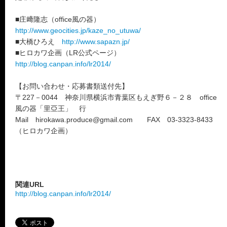
■庄﨑隆志（office風の器）
http://www.geocities.jp/kaze_no_utuwa/
■大橋ひろえ
http://www.sapazn.jp/
■ヒロカワ企画（LR公式ページ）
http://blog.canpan.info/lr2014/
【お問い合わせ・応募書類送付先】
〒227－0044 神奈川県横浜市青葉区もえぎ野６－２８ office
風の器「里亞王」 行
Mail hirokawa.produce@gmail.com FAX 03-3323-8433
（ヒロカワ企画）
関連URL
http://blog.canpan.info/lr2014/