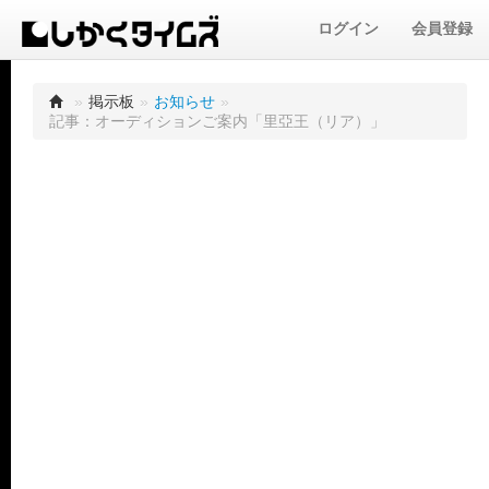
ログイン
会員登録
»
掲示板
»
お知らせ
»
記事：オーディションご案内「里亞王（リア）」