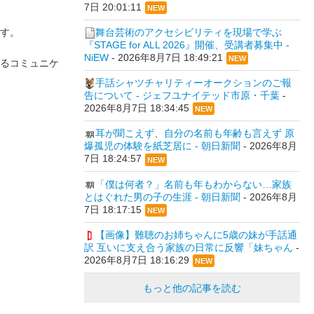
7日 20:01:11
NEW
舞台芸術のアクセシビリティを現場で学ぶ
す。
『STAGE for ALL 2026』開催、受講者募集中 -
NiEW
-
2026年8月7日 18:49:21
NEW
るコミュニケ
手話シャツチャリティーオークションのご報
告について - ジェフユナイテッド市原・千葉
-
2026年8月7日 18:34:45
NEW
耳が聞こえず、自分の名前も年齢も言えず 原
爆孤児の体験を紙芝居に - 朝日新聞
-
2026年8月
7日 18:24:57
NEW
「僕は何者？」名前も年もわからない…家族
とはぐれた男の子の生涯 - 朝日新聞
-
2026年8月
7日 18:17:15
NEW
【画像】難聴のお姉ちゃんに5歳の妹が手話通
訳 互いに支え合う家族の日常に反響「妹ちゃん
-
2026年8月7日 18:16:29
NEW
もっと他の記事を読む