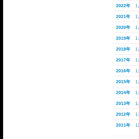
2022年
1
2021年
1
2020年
1
2019年
1
2018年
1
2017年
1
2016年
1
2015年
1
2014年
1
2013年
1
2012年
1
2011年
1