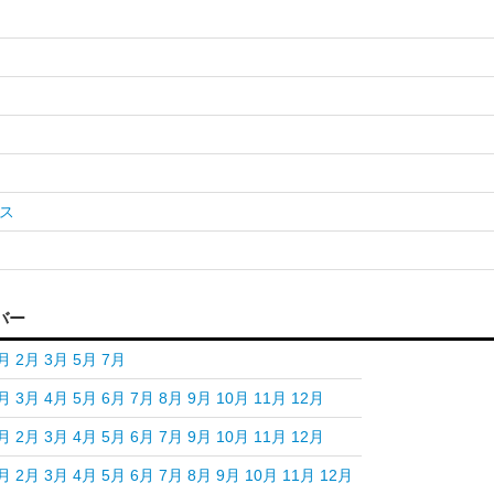
ス
バー
月
2月
3月
5月
7月
月
3月
4月
5月
6月
7月
8月
9月
10月
11月
12月
月
2月
3月
4月
5月
6月
7月
9月
10月
11月
12月
月
2月
3月
4月
5月
6月
7月
8月
9月
10月
11月
12月