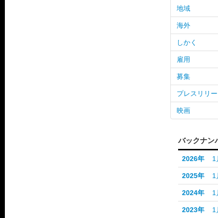
地域
海外
しかく
雇用
募集
プレスリリー
映画
バックナン
2026年
1
2025年
1
2024年
1
2023年
1