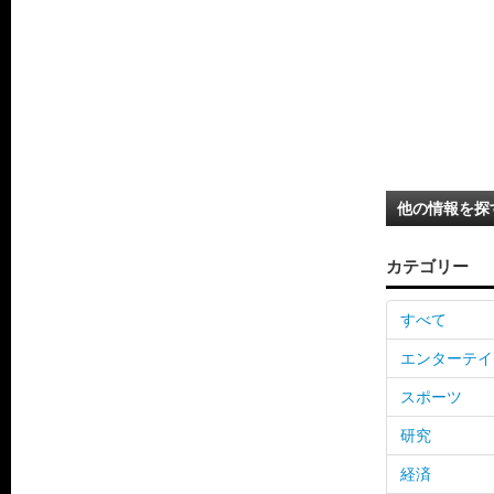
他の情報を探
カテゴリー
すべて
エンターテイ
スポーツ
研究
経済