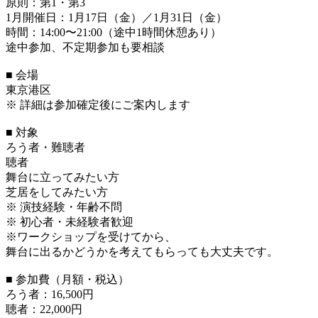
原則：第1・第3
1月開催日：1月17日（金）／1月31日（金）
時間：14:00〜21:00（途中1時間休憩あり）
途中参加、不定期参加も要相談
■ 会場
東京港区
※ 詳細は参加確定後にご案内します
■ 対象
ろう者・難聴者
聴者
舞台に立ってみたい方
芝居をしてみたい方
※ 演技経験・年齢不問
※ 初心者・未経験者歓迎
※ワークショップを受けてから、
舞台に出るかどうかを考えてもらっても大丈夫です。
■ 参加費（月額・税込）
ろう者：16,500円
聴者：22,000円