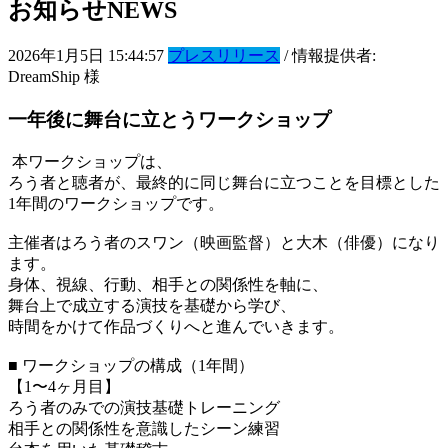
お知らせ
NEWS
2026年1月5日 15:44:57
プレスリリース
/ 情報提供者:
DreamShip 様
一年後に舞台に立とうワークショップ
本ワークショップは、
ろう者と聴者が、最終的に同じ舞台に立つことを目標とした
1年間のワークショップです。
主催者はろう者のスワン（映画監督）と大木（俳優）になり
ます。
身体、視線、行動、相手との関係性を軸に、
舞台上で成立する演技を基礎から学び、
時間をかけて作品づくりへと進んでいきます。
■ ワークショップの構成（1年間）
【1〜4ヶ月目】
ろう者のみでの演技基礎トレーニング
相手との関係性を意識したシーン練習