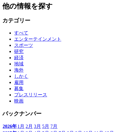
他の情報を探す
カテゴリー
すべて
エンターテインメント
スポーツ
研究
経済
地域
海外
しかく
雇用
募集
プレスリリース
映画
バックナンバー
2026年
1月
2月
3月
5月
7月