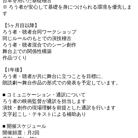
台本を用いた基礎稽古
※ ろう者が安心して基礎を身につけられる環境を優先しま
す
【5ヶ月目以降】
ろう者・聴者合同ワークショップ
同じルールのもとでの演技稽古
ろう者・聴者混合でのシーン創作
舞台上での関係性構築
作品づくり
【1年後】
ろう者・聴者が共に舞台に立つことを目標に、
朗読劇〜舞台作品の形式での発表を予定しています。
■ コミュニケーション・通訳について
ろう者の映画監督が通訳を担当します
演技・創作の現場理解を前提とした通訳を行います
文字起こし・テキストによる補助あり
■ 開催スケジュール
開催頻度：月2回