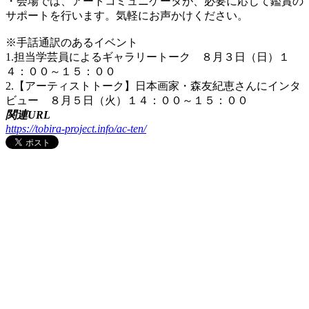
・会場では、アートコミュニケータが、必要に応じて鑑賞の
サポートを行います。気軽にお声かけください。
※手話通訳のあるイベント
1.担当学芸員によるギャラリートーク ８月３日（日）１
４：００～１５：００
2.【アーティストトーク】日本画家・森友紀恵さんにインタ
ビュー ８月５日（火）１４：００～１５：００
関連URL
https://tobira-project.info/ac-ten/