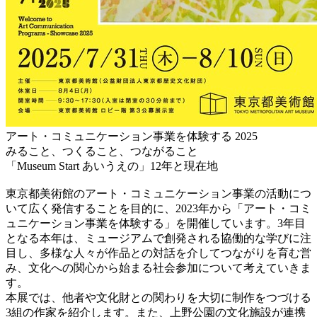
アート・コミュニケーション事業を体験する 2025
みること、つくること、つながること
「Museum Start あいうえの」12年と現在地
東京都美術館のアート・コミュニケーション事業の活動につ
いて広く発信することを目的に、2023年から「アート・コミ
ュニケーション事業を体験する」を開催しています。3年目
となる本年は、ミュージアムで創発される協働的な学びに注
目し、多様な人々が作品との対話を介してつながりを育む営
み、文化への関心から始まる社会参加について考えていきま
す。
本展では、他者や文化財との関わりを大切に制作をつづける
3組の作家を紹介します。また、上野公園の文化施設が連携