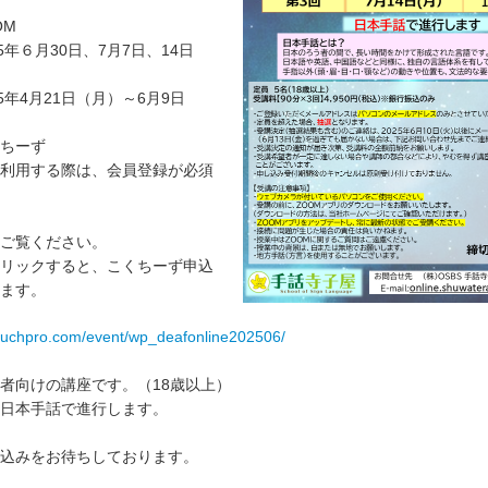
OM
5年６月30日、7月7日、14日
5年4月21日（月）～6月9日
ちーず
利用する際は、会員登録が必須
ご覧ください。
リックすると、こくちーず申込
ます。
kuchpro.com/event/wp_deafonline202506/
者向けの講座です。（18歳以上）
日本手話で進行します。
込みをお待ちしております。