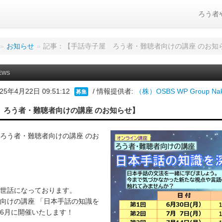
ろう者
»
お知らせ
»
記事：【手話寺子屋 ろう者・難聴者向けの講座 のお知
EWS
25年4月22日 09:51:12
/ 情報提供者:
（株）OSBS WP Group Nak
募集
 ろう者・難聴者向けの講座 のお知らせ】
ろう者・難聴者向けの講座 のお
世話になっております。
向けの講座 「日本手話の知識を
6月に開催いたします！