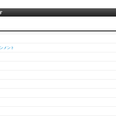
す
ンメント