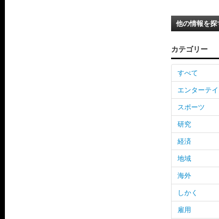
他の情報を探
カテゴリー
すべて
エンターテイ
スポーツ
研究
経済
地域
海外
しかく
雇用