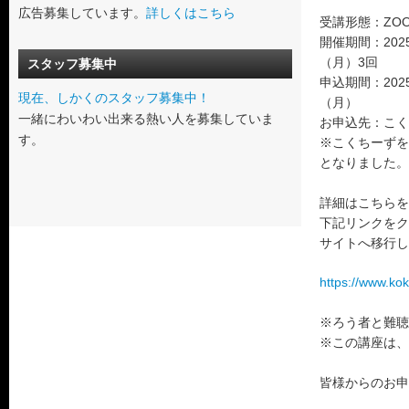
広告募集しています。
詳しくはこちら
受講形態：ZO
開催期間：202
（月）3回
スタッフ募集中
申込期間：202
現在、しかくのスタッフ募集中！
（月）
一緒にわいわい出来る熱い人を募集していま
お申込先：こく
す。
※こくちーずを
となりました。
詳細はこちらを
下記リンクをク
サイトへ移行し
https://www.ko
※ろう者と難聴
※この講座は、
皆様からのお申