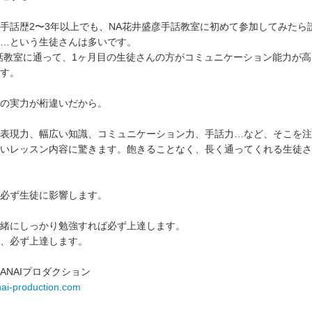
手話歴2〜3年以上でも、NA花井盛彦手話教室に初めて参加してみたら
…という生徒さんは多いです。
話教室に通って、1ヶ月目の生徒さんの方がコミュニケーション能力が
す。
の実力が桁違いだから。
表現力、幅広い知識、コミュニケーション力、手話力…など、そこを注
いレッスン内容に驚きます。飽きることなく、長く通ってくれる生徒さ
必ず生徒に影響します。
緒にしっかり勉強すれば必ず上達します。
、必ず上達します。
ANAIプロダクション
nai-production.com