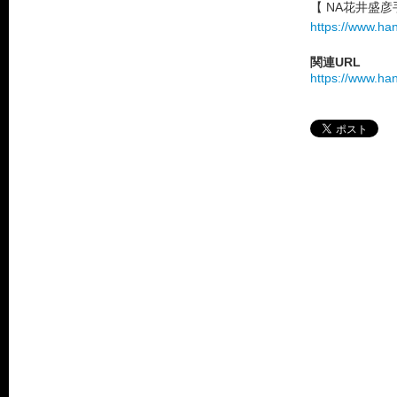
【 NA花井盛
https://www.han
関連URL
https://www.ha