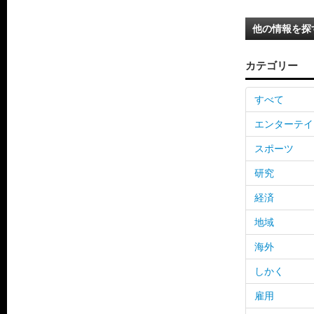
他の情報を探
カテゴリー
すべて
エンターテイ
スポーツ
研究
経済
地域
海外
しかく
雇用