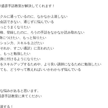
井盛彦手話教室が解決してくれます！
クルに通っているのに、なかなか上達しない
会話できない、通じずに悩んでいる
っとうまくなりたい
格、登録したのに、ろうの手話をなかなか読み取れない
を身につけたい、もっと知りたい
ション力、スキルを上げたい
それか、すごい通訳）に言われたい
、もっと勉強したい
身に付けるようになりたい
をスキルアップするためや、より良い講師になるために勉強したい
ても、どうやって教えればいいかわからず悩んでいる
な悩みがあると思います。
盛彦手話教室に来てください
達する！