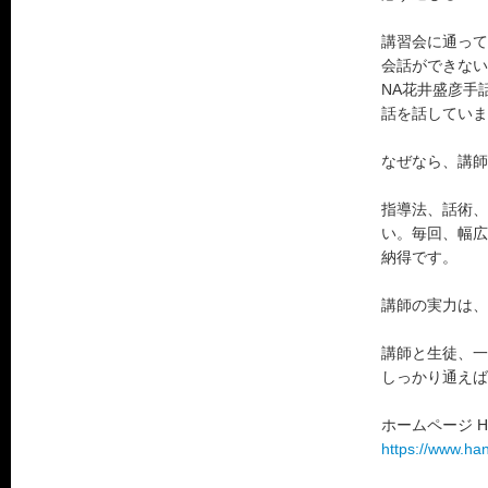
講習会に通って
会話ができない
NA花井盛彦手
話を話していま
なぜなら、講師
指導法、話術、
い。毎回、幅広
納得です。
講師の実力は、
講師と生徒、一
しっかり通えば
ホームページ H
https://www.ha