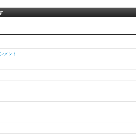
す
ンメント