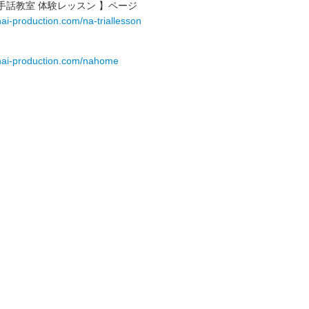
彦手話教室 体験レッスン 】ページ
ai-production.com/na-triallesson
nai-production.com/nahome