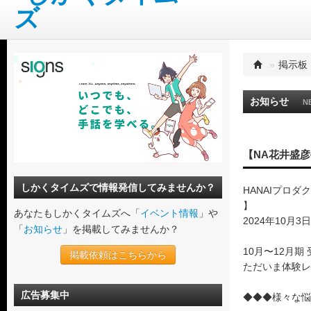
»
掲示板
お知らせ
N
【NA花井盛彦
しかくタイムズで情報発信してみませんか？
HANAIプロダ
】
あなたもしかくタイムズへ「
イベント情報
」や
2024年10月3
「
お知らせ
」を掲載してみませんか？
10月〜12月期
掲載依頼はこちらから
ただいま体験レ
広告募集中
◆◆◆様々な悩