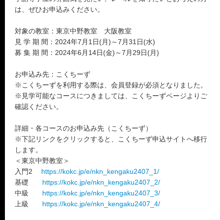
は、ぜひお申込みください。
対象の教室：東京中野教室 大阪教室
見 学 期 間：2024年7月1日(月)～7月31日(水)
募 集 期 間：2024年6月14日(金)～7月29日(月)
お申込み先：こくちーず
※こくちーずを利用する際は、会員登録が必須となりました。
※見学可能なコースにつきましては、こくちーずページよりご
確認ください。
詳細・各コースのお申込み先（こくちーず）
※下記リンクをクリックすると、こくちーず申込サイトへ移行
します。
＜東京中野教室＞
入門2
https://kokc.jp/e/nkn_kengaku2407_1/
基礎
https://kokc.jp/e/nkn_kengaku2407_2/
中級
https://kokc.jp/e/nkn_kengaku2407_3/
上級
https://kokc.jp/e/nkn_kengaku2407_4/