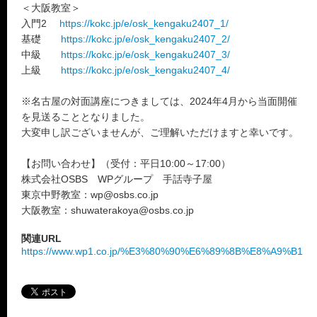
＜大阪教室＞
入門2
https://kokc.jp/e/osk_kengaku2407_1/
基礎
https://kokc.jp/e/osk_kengaku2407_2/
中級
https://kokc.jp/e/osk_kengaku2407_3/
上級
https://kokc.jp/e/osk_kengaku2407_4/
※名古屋の対面講座につきましては、2024年4月から当面開催
を見送ることとなりました。
大変申し訳ございませんが、ご理解いただけますと幸いです。
【お問い合わせ】（受付：平日10:00～17:00）
株式会社OSBS WPグループ 手話寺子屋
東京中野教室：wp@osbs.co.jp
大阪教室：shuwaterakoya@osbs.co.jp
関連URL
https://www.wp1.co.jp/%E3%80%90%E6%89%8B%E8%A9%B