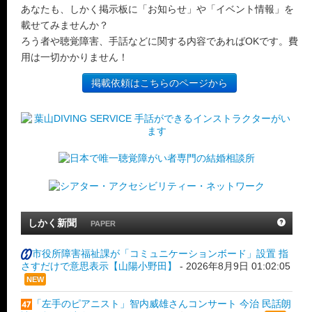
あなたも、しかく掲示板に「お知らせ」や「イベント情報」を
載せてみませんか？
ろう者や聴覚障害、手話などに関する内容であればOKです。費
用は一切かかりません！
掲載依頼はこちらのページから
しかく新聞
PAPER
市役所障害福祉課が「コミュニケーションボード」設置 指
さすだけで意思表示【山陽小野田】
-
2026年8月9日 01:02:05
NEW
「左手のピアニスト」智内威雄さんコンサート 今治 民話朗