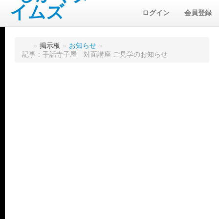
ログイン
会員登録
»
掲示板
»
お知らせ
»
記事：手話寺子屋 対面講座 ご見学のお知らせ