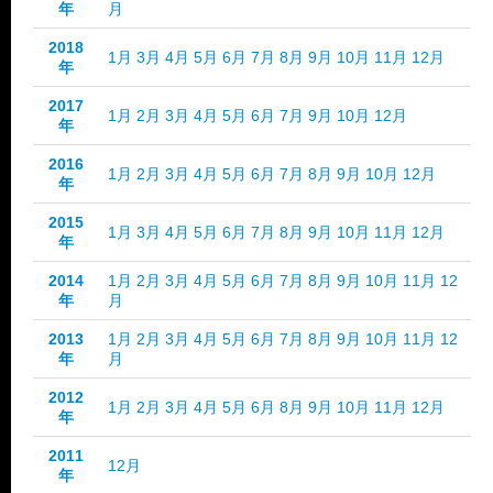
年
月
2018
1月
3月
4月
5月
6月
7月
8月
9月
10月
11月
12月
年
2017
1月
2月
3月
4月
5月
6月
7月
9月
10月
12月
年
2016
1月
2月
3月
4月
5月
6月
7月
8月
9月
10月
12月
年
2015
1月
3月
4月
5月
6月
7月
8月
9月
10月
11月
12月
年
2014
1月
2月
3月
4月
5月
6月
7月
8月
9月
10月
11月
12
年
月
2013
1月
2月
3月
4月
5月
6月
7月
8月
9月
10月
11月
12
年
月
2012
1月
2月
3月
4月
5月
6月
8月
9月
10月
11月
12月
年
2011
12月
年