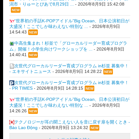
潟市・りゅーとぴあで8月29日 ...
-
2026年8月9日 15:42:08
NEW
“世界初の手話K-POPアイドル”Big Ocean、日本公演初日が
大盛況！ここでしか味わえない特別な ...
-
2026年8月9日
14:54:43
NEW
中高生集まれ！杉並で「グローカルリーダー育成プログラ
ム」開催！小学生向けワークショップを ...
-
2026年8月9日
14:40:41
NEW
次世代グローカルリーダー育成プログラム in杉並 募集中！
- エキサイトニュース
-
2026年8月9日 14:28:22
NEW
次世代グローカルリーダー育成プログラム in杉並 募集中！
- PR TIMES
-
2026年8月9日 14:28:15
NEW
“世界初の手話K-POPアイドル”Big Ocean、日本公演初日が
大盛況！ここでしか味わえない特別な ...
-
2026年8月9日
14:26:26
NEW
テクノロジーが耳の聞こえない人を音に戻す扉を開くとき -
Báo Lao Động
-
2026年8月9日 13:24:32
NEW