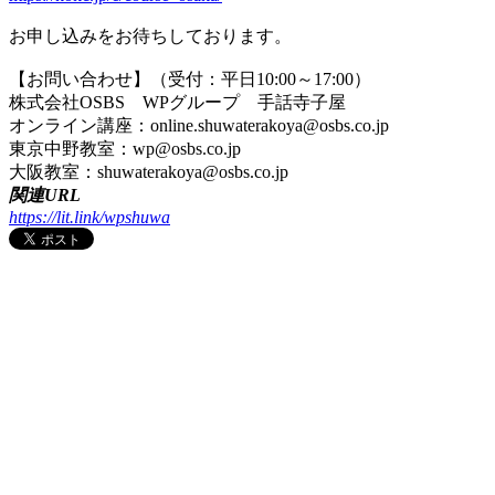
お申し込みをお待ちしております。
【お問い合わせ】（受付：平日10:00～17:00）
株式会社OSBS WPグループ 手話寺子屋
オンライン講座：online.shuwaterakoya@osbs.co.jp
東京中野教室：wp@osbs.co.jp
大阪教室：shuwaterakoya@osbs.co.jp
関連URL
https://lit.link/wpshuwa