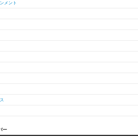
ンメント
ス
バー