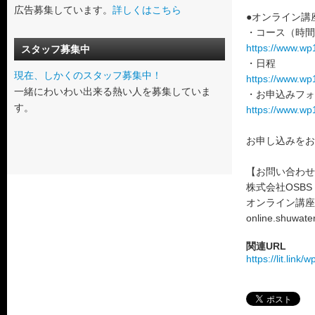
広告募集しています。
詳しくはこちら
●オンライン講
・コース（時間
https://www.wp1
スタッフ募集中
・日程
現在、しかくのスタッフ募集中！
https://www.wp1
一緒にわいわい出来る熱い人を募集していま
・お申込みフォ
す。
https://www.wp1
お申し込みをお
【お問い合わせ】
株式会社OSB
オンライン講座
online.shuwate
関連URL
https://lit.link