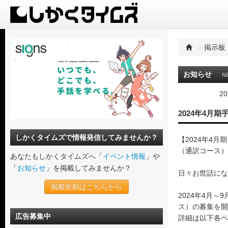
»
掲示板
お知らせ
N
20
2024年4月
しかくタイムズで情報発信してみませんか？
【2024年4
（通訳コース）
あなたもしかくタイムズへ「
イベント情報
」や
「
お知らせ
」を掲載してみませんか？
日々お世話にな
掲載依頼はこちらから
2024年4月
ス）の募集を開
広告募集中
詳細は以下各ペ