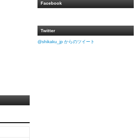
Facebook
Twitter
@shikaku_jp からのツイート