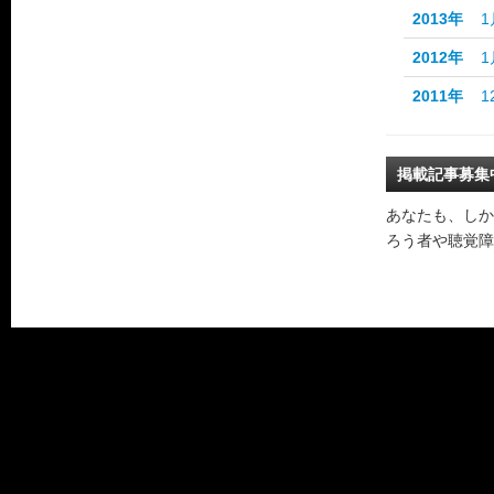
2013年
1
2012年
1
2011年
1
掲載記事募集
あなたも、しか
ろう者や聴覚障