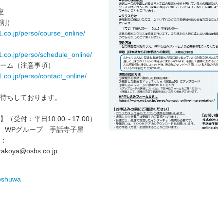
座
割）
.co.jp/perso/course_online/
.co.jp/perso/schedule_online/
ーム（注意事項）
.co.jp/perso/contact_online/
待ちしております。
（受付：平日10:00～17:00）
S WPグループ 手話寺子屋
：
rakoya@osbs.co.jp
/wpshuwa