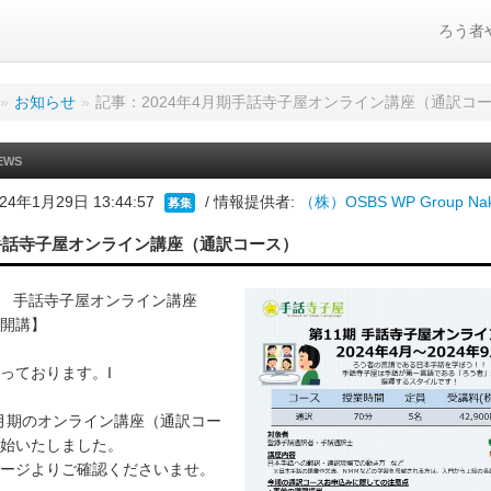
ろう者
»
お知らせ
»
記事：2024年4月期手話寺子屋オンライン講座（通訳コ
EWS
24年1月29日 13:44:57
/ 情報提供者:
（株）OSBS WP Group Nak
募集
期手話寺子屋オンライン講座（通訳コース）
月期 手話寺子屋オンライン講座
開講】
っております。I
～9月期のオンライン講座（通訳コー
始いたしました。
ージよりご確認くださいませ。