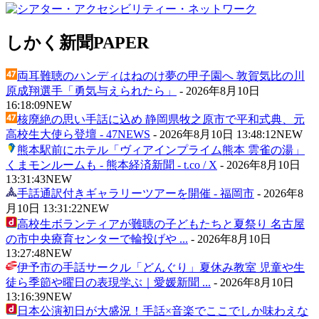
しかく新聞
PAPER
両耳難聴のハンディはねのけ夢の甲子園へ 敦賀気比の川
原成翔選手「勇気与えられたら」
-
2026年8月10日
16:18:09
NEW
核廃絶の思い手話に込め 静岡県牧之原市で平和式典、元
高校生大使ら登壇 - 47NEWS
-
2026年8月10日 13:48:12
NEW
熊本駅前にホテル「ヴィアインプライム熊本 雲雀の湯」
くまモンルームも - 熊本経済新聞 - t.co / X
-
2026年8月10日
13:31:43
NEW
手話通訳付きギャラリーツアーを開催 - 福岡市
-
2026年8
月10日 13:31:22
NEW
高校生ボランティアが難聴の子どもたちと夏祭り 名古屋
の市中央療育センターで輪投げや ...
-
2026年8月10日
13:27:48
NEW
伊予市の手話サークル「どんぐり」夏休み教室 児童や生
徒ら季節や曜日の表現学ぶ｜愛媛新聞 ...
-
2026年8月10日
13:16:39
NEW
日本公演初日が大盛況！手話×音楽でここでしか味わえな