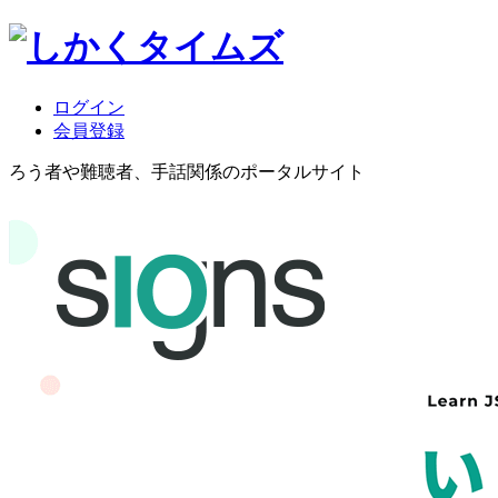
ログイン
会員登録
ろう者や難聴者、手話関係のポータルサイト