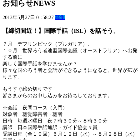
お知らせ
NEWS
2013年5月27日 01:58:27
募集
【締切間近！】国際手話（ISL）を話そう。
７月：デフリンピック（ブルガリア）、
１０月：世界ろう者連盟国際会議（オーストラリア）へ出発
する前に
楽しく国際手話を学びませんか？
様々な国のろう者と会話ができるようになると、世界が広が
ります。
もうすぐ締め切りです！
皆さまからのお申し込みをお待ちしております。
☆会話 夜間コース（入門）
対象者 聴覚障害者・聴者
日時 毎週水曜日 夜７時３０分～８時３０分
講師 日本国際手話通訳・ガイド協会々員
受講日程（全１０回）６月１２日（水）～８月２８日（水）