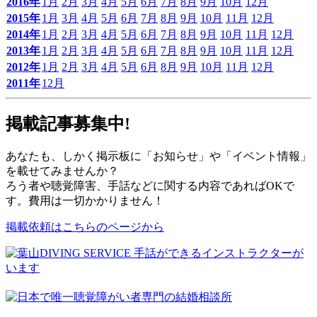
2016年
1月
2月
3月
4月
5月
6月
7月
8月
9月
10月
12月
2015年
1月
3月
4月
5月
6月
7月
8月
9月
10月
11月
12月
2014年
1月
2月
3月
4月
5月
6月
7月
8月
9月
10月
11月
12月
2013年
1月
2月
3月
4月
5月
6月
7月
8月
9月
10月
11月
12月
2012年
1月
2月
3月
4月
5月
6月
8月
9月
10月
11月
12月
2011年
12月
掲載記事募集中!
あなたも、しかく掲示板に「お知らせ」や「イベント情報」
を載せてみませんか？
ろう者や聴覚障害、手話などに関する内容であればOKで
す。費用は一切かかりません！
掲載依頼はこちらのページから