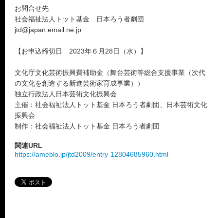
お問合せ先
社会福祉法人トット基金 日本ろう者劇団
jtd@japan.email.ne.jp
【お申込締切日 2023年６月28日（水）】
文化庁文化芸術振興費補助金（舞台芸術等総合支援事業（次代
の文化を創造する新進芸術家育成事業））
独立行政法人日本芸術文化振興会
主催：社会福祉法人トット基金 日本ろう者劇団、日本芸術文化
振興会
制作：社会福祉法人トット基金 日本ろう者劇団
関連URL
https://ameblo.jp/jtd2009/entry-12804685960.html