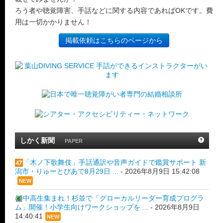
ろう者や聴覚障害、手話などに関する内容であればOKです。費
用は一切かかりません！
掲載依頼はこちらのページから
しかく新聞
PAPER
「木ノ下歌舞伎」手話通訳や音声ガイドで鑑賞サポート 新
潟市・りゅーとぴあで8月29日 ...
-
2026年8月9日 15:42:08
NEW
中高生集まれ！杉並で「グローカルリーダー育成プログラ
ム」開催！小学生向けワークショップを ...
-
2026年8月9日
14:40:41
NEW