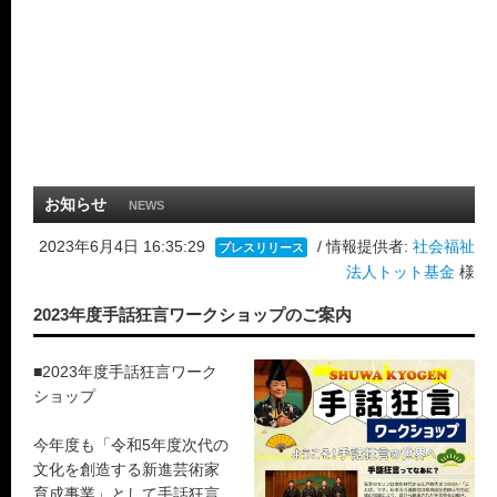
お知らせ
NEWS
2023年6月4日 16:35:29
/ 情報提供者:
社会福祉
プレスリリース
法人トット基金
様
2023年度手話狂言ワークショップのご案内
■2023年度手話狂言ワーク
ショップ
今年度も「令和5年度次代の
文化を創造する新進芸術家
育成事業」として手話狂言