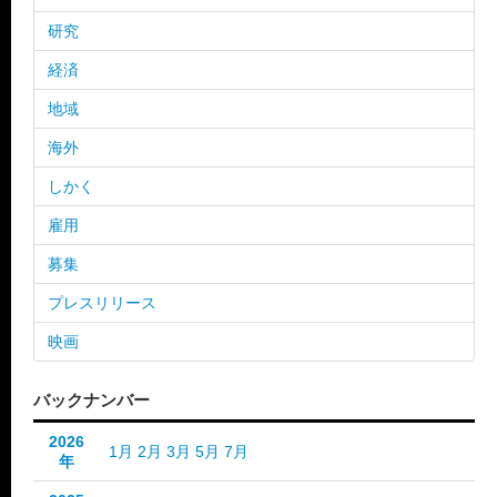
研究
経済
地域
海外
しかく
雇用
募集
プレスリリース
映画
バックナンバー
2026
1月
2月
3月
5月
7月
年